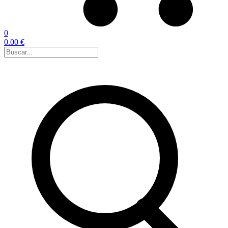
0
0.00 €