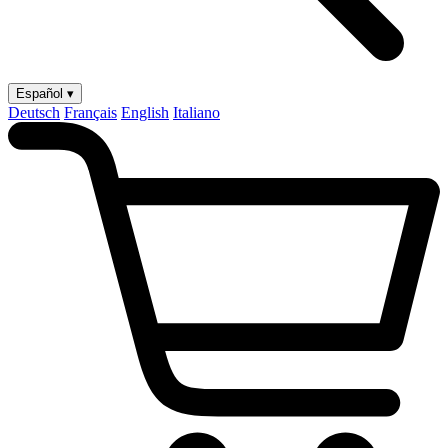
Español ▾
Deutsch
Français
English
Italiano