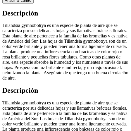
Añadir al carrito
Descripción
Tillandsia gymnobotrya es una especie de planta de aire que se
caracteriza por sus delicadas hojas y sus llamativas brácteas florales.
Esta planta de aire pertenece a la familia de las bromelias y es nativa
de América del Sur. Las hojas de Tillandsia gymnobotrya son de un
color verde brillante y pueden tener una forma ligeramente curvada.
La planta produce una inflorescencia con brácteas de color rojo o
rosa brillante y pequeñas flores tubulares. Como otras plantas de
aire, esta especie absorbe la humedad y los nutrientes a través de sus
hojas. Prospera con luz brillante e indirecta, y un riego ocasional,
nebulizando la planta. Asegúrate de que tenga una buena circulación
de aire.
Descripción
Tillandsia gymnobotrya es una especie de planta de aire que se
caracteriza por sus delicadas hojas y sus llamativas brácteas florales.
Esta planta de aire pertenece a la familia de las bromelias y es nativa
de América del Sur. Las hojas de Tillandsia gymnobotrya son de un
color verde brillante y pueden tener una forma ligeramente curvada.
La planta produce una inflorescencia con brácteas de color rojo o