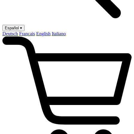
Español ▾
Deutsch
Français
English
Italiano