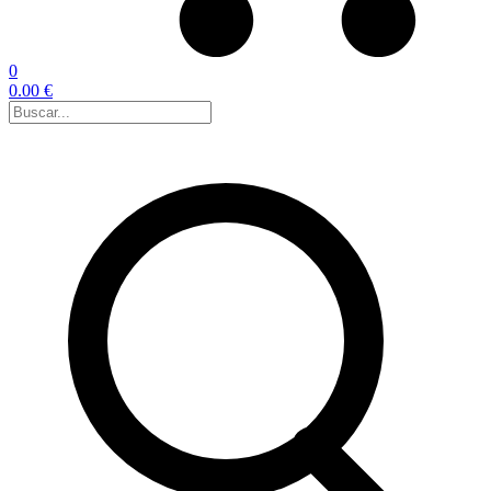
0
0.00 €