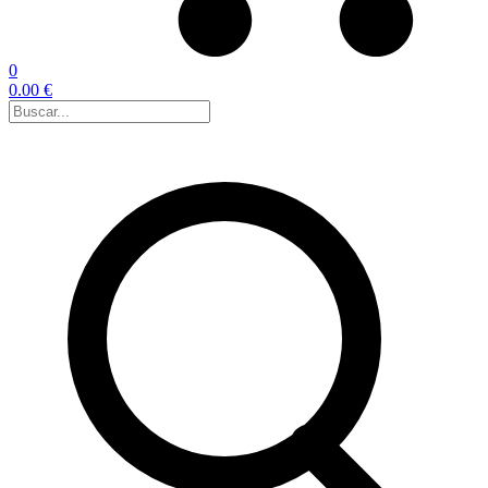
0
0.00 €