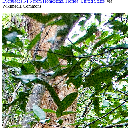
Everglades NPS from Homestead, Florida, United States
, via
Wikimedia Commons