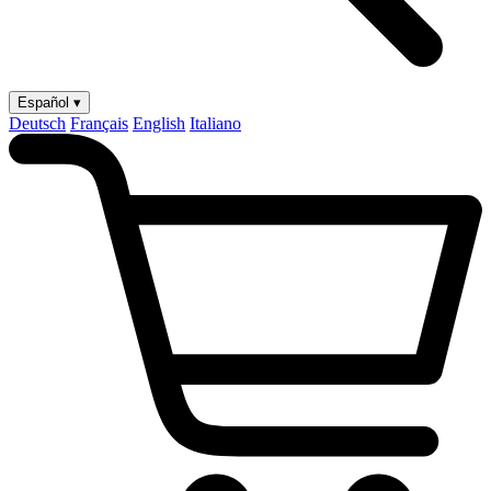
Español ▾
Deutsch
Français
English
Italiano