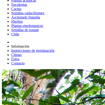
Plantas acuáticas
Suculentas
Cactus
Semillas caduciformes
Asclepiads Stapelia
Hierbas
Plantas etnobotanicos
Semillas de tomate
Chile
Información
Instrucciones de germinación
Climas
Fotos
Contacto