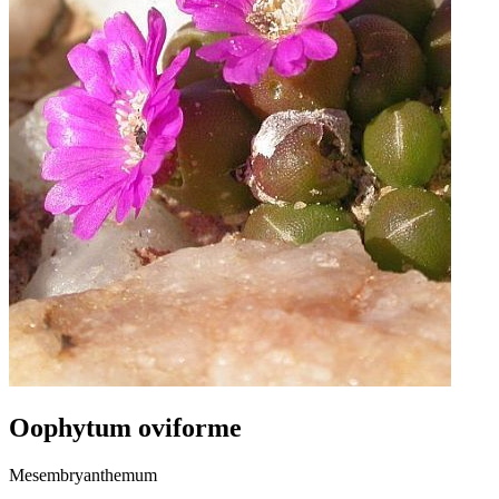
Oophytum oviforme
Mesembryanthemum