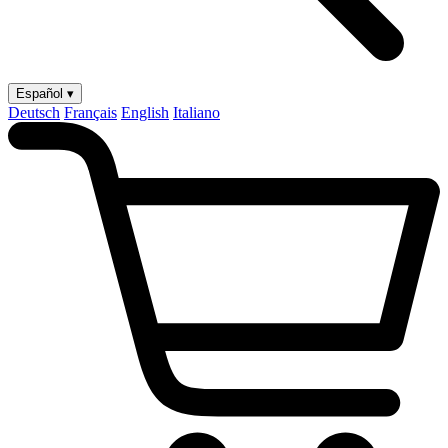
Español ▾
Deutsch
Français
English
Italiano