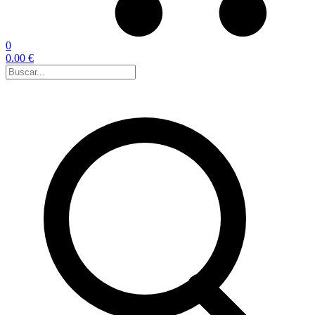
0
0.00 €