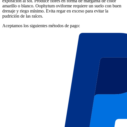
exposición al sol. Produce flores en forma de margarita de color
amarillo o blanco. Oophytum oviforme requiere un suelo con buen
drenaje y riego mínimo. Evita regar en exceso para evitar la
pudrición de las raíces.
Aceptamos los siguientes métodos de pago: