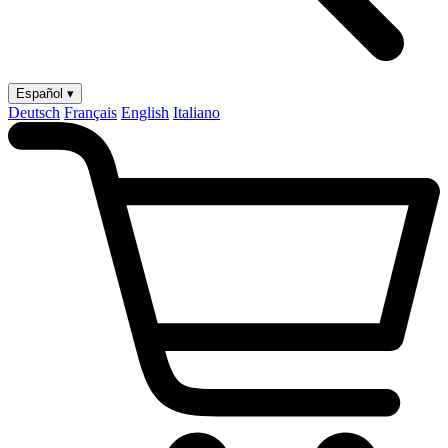
Español ▾
Deutsch
Français
English
Italiano