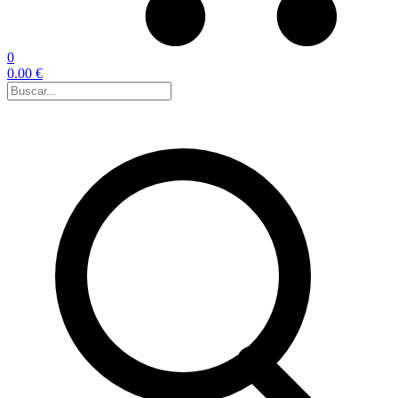
0
0.00 €