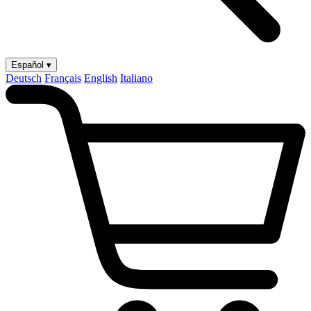
Español ▾
Deutsch
Français
English
Italiano