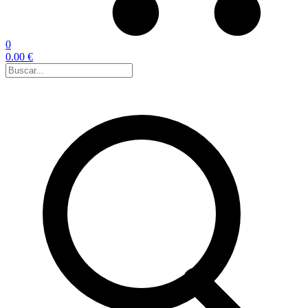
0
0.00 €