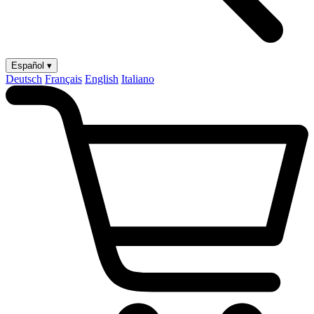
Español ▾
Deutsch
Français
English
Italiano