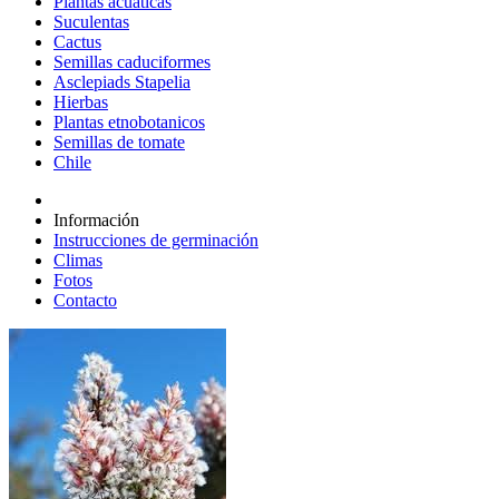
Plantas acuáticas
Suculentas
Cactus
Semillas caduciformes
Asclepiads Stapelia
Hierbas
Plantas etnobotanicos
Semillas de tomate
Chile
Información
Instrucciones de germinación
Climas
Fotos
Contacto