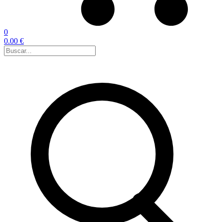
0
0.00 €