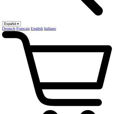
Español ▾
Deutsch
Français
English
Italiano