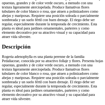
opuestas, grandes y de color verde oscuro, a menudo con una
textura ligeramente aterciopelada. Produce llamativas flores
tubulares de color blanco o rosa, que atraen a polinizadores como
abejas y mariposas. Requiere una posición soleada o parcialmente
sombreada y un suelo fértil con buen drenaje. El riego debe ser
regular, especialmente durante la temporada de crecimiento. Esta
planta es ideal para jardines ornamentales, parterres y como
elemento decorativo por su atractivo visual y su capacidad para
atraer vida silvestre.
Descripción
Rogeria adenophylla es una planta perenne de la familia
Pedaliaceae, conocida por su atractivo follaje y flores. Presenta hojas
opuestas, grandes y de color verde oscuro, a menudo con una
textura ligeramente aterciopelada. Produce llamativas flores
tubulares de color blanco o rosa, que atraen a polinizadores como
abejas y mariposas. Requiere una posición soleada o parcialmente
sombreada y un suelo fértil con buen drenaje. El riego debe ser
regular, especialmente durante la temporada de crecimiento. Esta
planta es ideal para jardines ornamentales, parterres y como
elemento decorativo por su atractivo visual y su capacidad para
atraer vida silvestre.