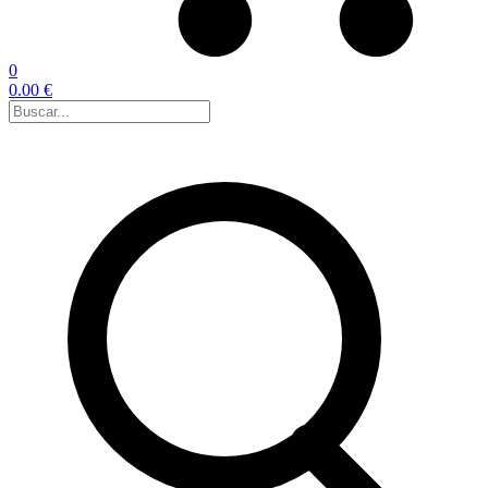
0
0.00 €