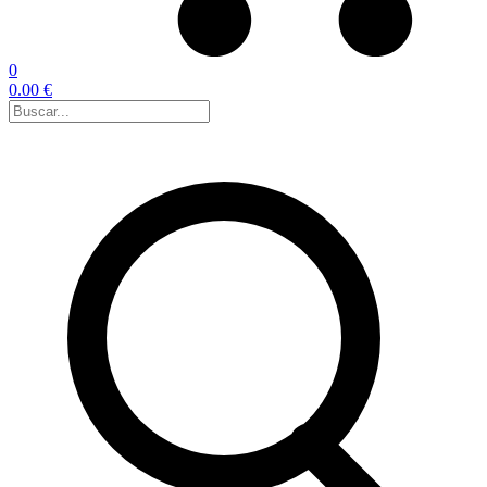
0
0.00 €