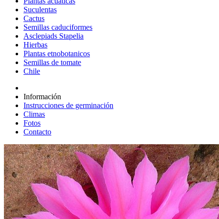
Plantas acuáticas
Suculentas
Cactus
Semillas caduciformes
Asclepiads Stapelia
Hierbas
Plantas etnobotanicos
Semillas de tomate
Chile
Información
Instrucciones de germinación
Climas
Fotos
Contacto