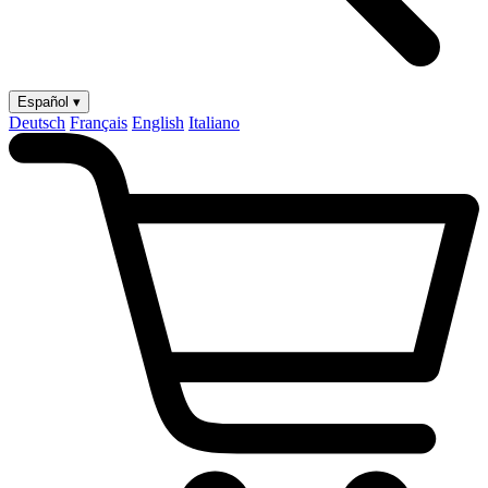
Español ▾
Deutsch
Français
English
Italiano