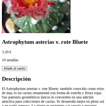
Astrophytum asterias v. rote Bluete
3.20 €
10 semillas
Añadir al carrito
Descripción
El Astrophytum asterias v. rote Bluete, también conocido como erizo
de mar, es un cactus ornamental con forma de estrella y flores rojas.
Sus patrones geométricos únicos lo convierten en una adición
atractiva para colecciones de cactus. Se desarrolla mejor en pleno sol
y en suelo arenoso. La planta es resistente a la sequía y requiere