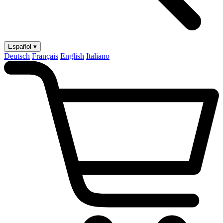
Español ▾
Deutsch
Français
English
Italiano