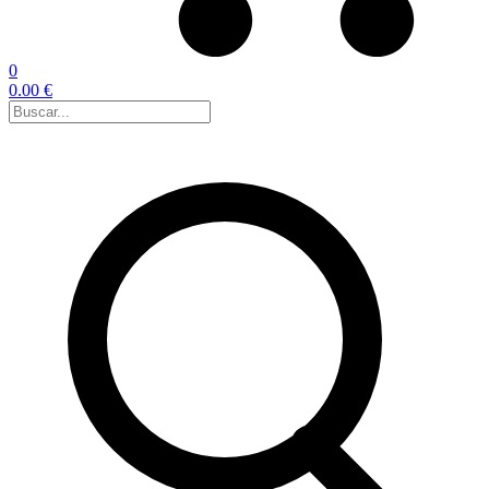
0
0.00 €