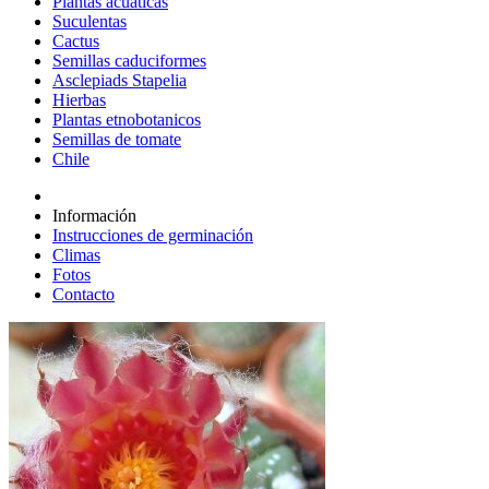
Plantas acuáticas
Suculentas
Cactus
Semillas caduciformes
Asclepiads Stapelia
Hierbas
Plantas etnobotanicos
Semillas de tomate
Chile
Información
Instrucciones de germinación
Climas
Fotos
Contacto