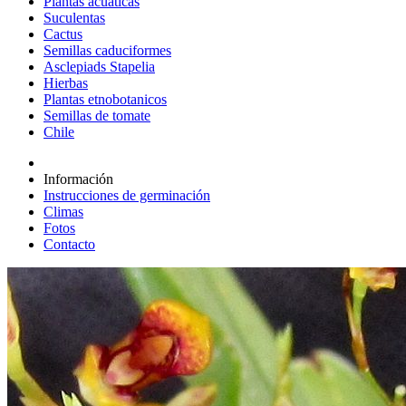
Plantas acuáticas
Suculentas
Cactus
Semillas caduciformes
Asclepiads Stapelia
Hierbas
Plantas etnobotanicos
Semillas de tomate
Chile
Información
Instrucciones de germinación
Climas
Fotos
Contacto