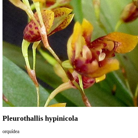
Pleurothallis hypinicola
orquídea