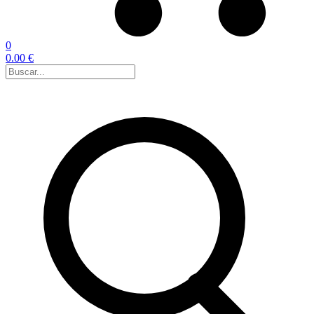
0
0.00 €