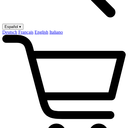
Español ▾
Deutsch
Français
English
Italiano