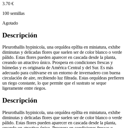
3.70 €
100 semillas
Agotado
Descripción
Pleurothallis hypinicola, una orquídea epífita en miniatura, exhibe
diminutas y delicadas flores que suelen ser de color blanco o verde
pálido. Estas flores pueden aparecer en cascada desde la planta,
creando un atractivo único. Prospera en condiciones frescas y
húmedas y es originaria de América Central y del Sur. Es más
adecuado para cultivarse en un entorno de invernadero con buena
circulación de aire, recibiendo luz filtrada. Estas orquídeas prefieren
un riego constante, lo que permite que el sustrato se seque
ligeramente entre riegos.
Descripción
Pleurothallis hypinicola, una orquídea epífita en miniatura, exhibe
diminutas y delicadas flores que suelen ser de color blanco o verde
pálido. Estas flores pueden aparecer en cascada desde la planta,
creando un atractivo único. Prospera en condiciones frescas y