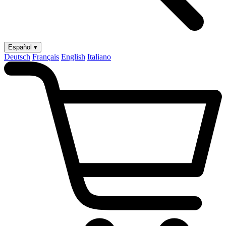
Español ▾
Deutsch
Français
English
Italiano