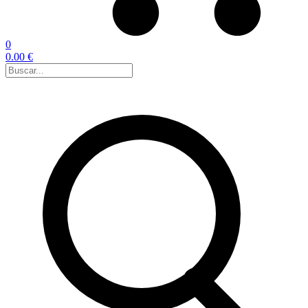
0
0.00 €