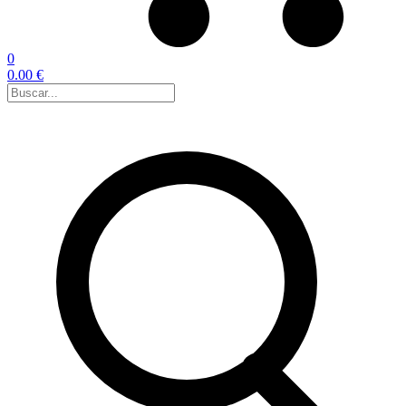
0
0.00 €