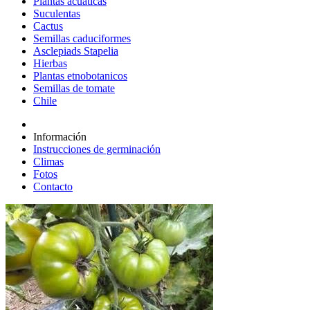
Plantas acuáticas
Suculentas
Cactus
Semillas caduciformes
Asclepiads Stapelia
Hierbas
Plantas etnobotanicos
Semillas de tomate
Chile
Información
Instrucciones de germinación
Climas
Fotos
Contacto