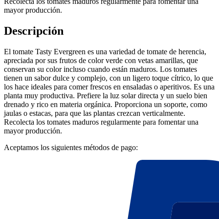
Recolecta los tomates maduros regularmente para fomentar una
mayor producción.
Descripción
El tomate Tasty Evergreen es una variedad de tomate de herencia,
apreciada por sus frutos de color verde con vetas amarillas, que
conservan su color incluso cuando están maduros. Los tomates
tienen un sabor dulce y complejo, con un ligero toque cítrico, lo que
los hace ideales para comer frescos en ensaladas o aperitivos. Es una
planta muy productiva. Prefiere la luz solar directa y un suelo bien
drenado y rico en materia orgánica. Proporciona un soporte, como
jaulas o estacas, para que las plantas crezcan verticalmente.
Recolecta los tomates maduros regularmente para fomentar una
mayor producción.
Aceptamos los siguientes métodos de pago: