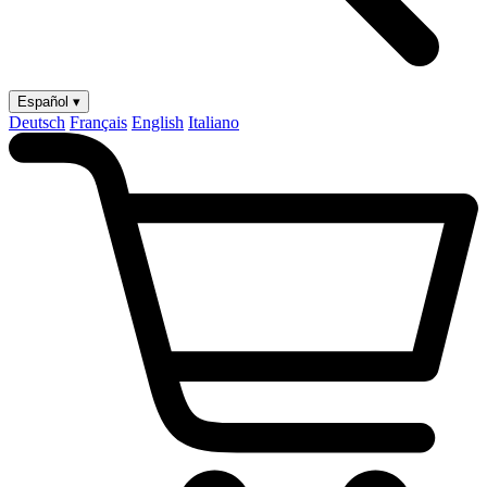
Español ▾
Deutsch
Français
English
Italiano