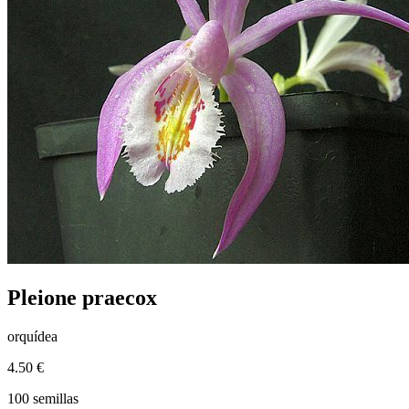
Pleione praecox
orquídea
4.50 €
100 semillas