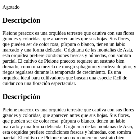
Agotado
Descripción
Pleione praecox es una orquídea terrestre que cautiva con sus flores
grandes y coloridas, que aparecen antes que sus hojas. Sus flores,
que pueden ser de color rosa, púrpura o blanco, tienen un labio
marcado y una forma delicada. Originaria de las montañas de Asia,
esta orquídea prefiere condiciones frescas y húmedas, con sombra
parcial. El cultivo de Pleione praecox requiere un sustrato bien
drenado, como una mezcla de musgo sphagnum y corteza de pino, y
riegos regulares durante la temporada de crecimiento. Es una
orquídea ideal para cultivadores que buscan una especie fácil de
cuidar con una floración espectacular.
Descripción
Pleione praecox es una orquídea terrestre que cautiva con sus flores
grandes y coloridas, que aparecen antes que sus hojas. Sus flores,
que pueden ser de color rosa, púrpura o blanco, tienen un labio
marcado y una forma delicada. Originaria de las montañas de Asia,
esta orquídea prefiere condiciones frescas y húmedas, con sombra
parcial. El cultivo de Pleione praecox requiere un sustrato bien