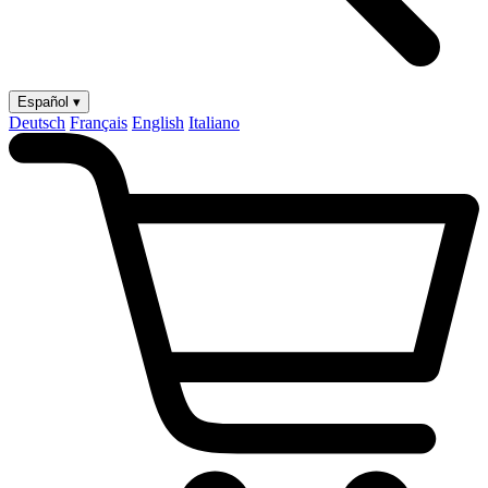
Español ▾
Deutsch
Français
English
Italiano