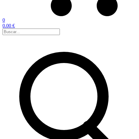
0
0.00 €