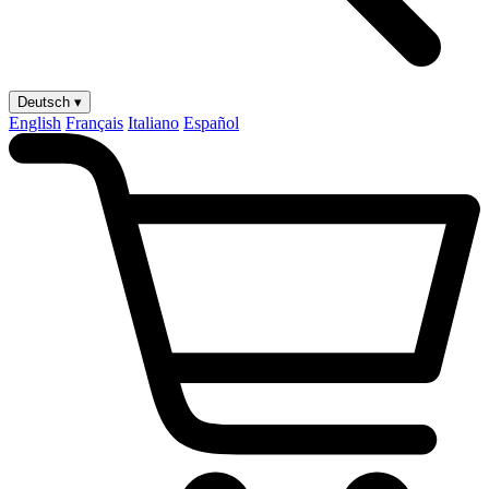
Deutsch ▾
English
Français
Italiano
Español