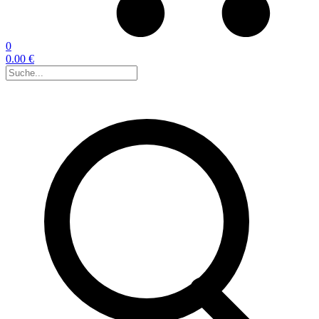
0
0.00 €