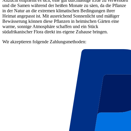
Anzucht empfiehlt es sich, eine gut durchlässige Erde zu verwenden
und die Samen während der heißen Monate zu säen, da die Pflanze
in der Natur an die extremen klimatischen Bedingungen ihrer
Heimat angepasst ist. Mit ausreichend Sonnenlicht und mäßiger
Bewässerung können diese Pflanzen in heimischen Gärten eine
warme, sonnige Atmosphäre schaffen und ein Stück
südafrikanischer Flora direkt ins eigene Zuhause bringen.
Wir akzeptieren folgende Zahlungsmethoden: