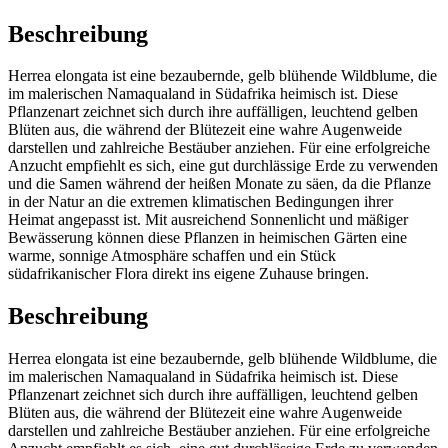
Beschreibung
Herrea elongata ist eine bezaubernde, gelb blühende Wildblume, die
im malerischen Namaqualand in Südafrika heimisch ist. Diese
Pflanzenart zeichnet sich durch ihre auffälligen, leuchtend gelben
Blüten aus, die während der Blütezeit eine wahre Augenweide
darstellen und zahlreiche Bestäuber anziehen. Für eine erfolgreiche
Anzucht empfiehlt es sich, eine gut durchlässige Erde zu verwenden
und die Samen während der heißen Monate zu säen, da die Pflanze
in der Natur an die extremen klimatischen Bedingungen ihrer
Heimat angepasst ist. Mit ausreichend Sonnenlicht und mäßiger
Bewässerung können diese Pflanzen in heimischen Gärten eine
warme, sonnige Atmosphäre schaffen und ein Stück
südafrikanischer Flora direkt ins eigene Zuhause bringen.
Beschreibung
Herrea elongata ist eine bezaubernde, gelb blühende Wildblume, die
im malerischen Namaqualand in Südafrika heimisch ist. Diese
Pflanzenart zeichnet sich durch ihre auffälligen, leuchtend gelben
Blüten aus, die während der Blütezeit eine wahre Augenweide
darstellen und zahlreiche Bestäuber anziehen. Für eine erfolgreiche