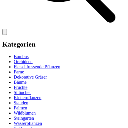
Kategorien
Bambus
Orchideen
Fleischfressende Pflanzen
Farne
Dekorative Gräser
Bäume
Früchte
Sträucher
Kletterpflanzen
Stauden
Palmen
Wildblumen
Steingarten
Wasserpflanzen