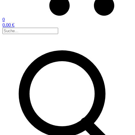
0
0.00 €