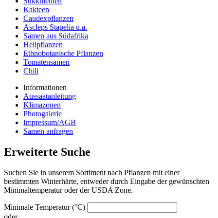
Sukkulenten
Kakteen
Caudexpflanzen
Ascleps Stapelia u.a.
Samen aus Südafrika
Heilpflanzen
Ethnobotanische Pflanzen
Tomatensamen
Chili
Informationen
Aussaatanleitung
Klimazonen
Photogalerie
Impressum/AGB
Samen anfragen
Erweiterte Suche
Suchen Sie in unserem Sortiment nach Pflanzen mit einer
bestimmten Winterhärte, entweder durch Eingabe der gewünschten
Minimaltemperatur oder der USDA Zone.
Minimale Temperatur (°C)
oder