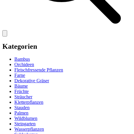
Kategorien
Bambus
Orchideen
Fleischfressende Pflanzen
Farne
Dekorative Gräser
Bäume
Früchte
Sträucher
Kletterpflanzen
Stauden
Palmen
Wildblumen
Steingarten
Wasserpflanzen