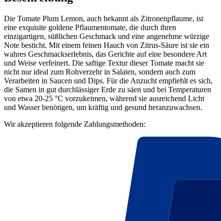
Die Tomate Plum Lemon, auch bekannt als Zitronenpflaume, ist
eine exquisite goldene Pflaumentomate, die durch ihren
einzigartigen, süßlichen Geschmack und eine angenehme würzige
Note besticht. Mit einem feinen Hauch von Zitrus-Säure ist sie ein
wahres Geschmackserlebnis, das Gerichte auf eine besondere Art
und Weise verfeinert. Die saftige Textur dieser Tomate macht sie
nicht nur ideal zum Rohverzehr in Salaten, sondern auch zum
Verarbeiten in Saucen und Dips. Für die Anzucht empfiehlt es sich,
die Samen in gut durchlässiger Erde zu säen und bei Temperaturen
von etwa 20-25 °C vorzukeimen, während sie ausreichend Licht
und Wasser benötigen, um kräftig und gesund heranzuwachsen.
Wir akzeptieren folgende Zahlungsmethoden: