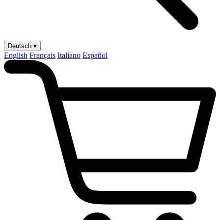
Deutsch ▾
English
Français
Italiano
Español