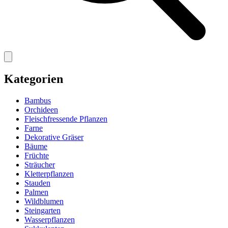
Kategorien
Bambus
Orchideen
Fleischfressende Pflanzen
Farne
Dekorative Gräser
Bäume
Früchte
Sträucher
Kletterpflanzen
Stauden
Palmen
Wildblumen
Steingarten
Wasserpflanzen