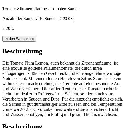
Tomate Zitronenpflaume - Tomaten Samen
Anzahl der Samen:
2.20 €
In den Warenkorb
Beschreibung
Die Tomate Plum Lemon, auch bekannt als Zitronenpflaume, ist
eine exquisite goldene Pflaumentomate, die durch ihren
einzigartigen, süßlichen Geschmack und eine angenehme würzige
Note besticht. Mit einem feinen Hauch von Zitrus-Säure ist sie ein
wahres Geschmackserlebnis, das Gerichte auf eine besondere Art
und Weise verfeinert. Die saftige Textur dieser Tomate macht sie
nicht nur ideal zum Rohverzehr in Salaten, sondern auch zum
Verarbeiten in Saucen und Dips. Für die Anzucht empfiehlt es sich,
die Samen in gut durchlässiger Erde zu säen und bei Temperaturen
von etwa 20-25 °C vorzukeimen, während sie ausreichend Licht
und Wasser benötigen, um kräftig und gesund heranzuwachsen.
Beschreibung