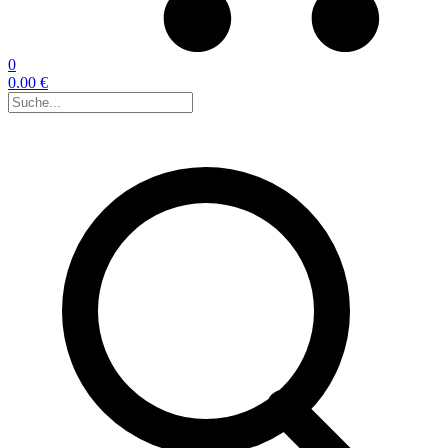
0
0.00 €