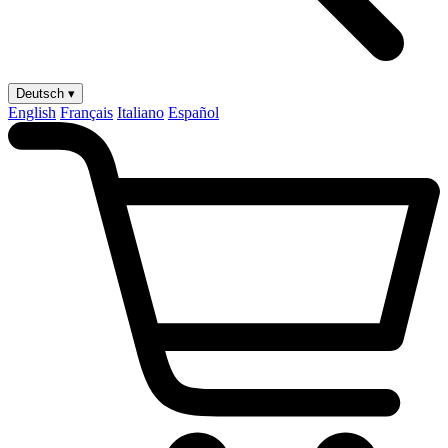
Deutsch ▾
English
Français
Italiano
Español