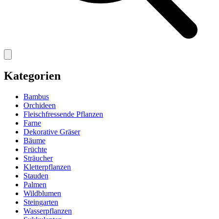
Kategorien
Bambus
Orchideen
Fleischfressende Pflanzen
Farne
Dekorative Gräser
Bäume
Früchte
Sträucher
Kletterpflanzen
Stauden
Palmen
Wildblumen
Steingarten
Wasserpflanzen