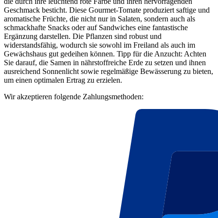
die durch ihre leuchtend rote Farbe und ihren hervorragenden
Geschmack besticht. Diese Gourmet-Tomate produziert saftige und
aromatische Früchte, die nicht nur in Salaten, sondern auch als
schmackhafte Snacks oder auf Sandwiches eine fantastische
Ergänzung darstellen. Die Pflanzen sind robust und
widerstandsfähig, wodurch sie sowohl im Freiland als auch im
Gewächshaus gut gedeihen können. Tipp für die Anzucht: Achten
Sie darauf, die Samen in nährstoffreiche Erde zu setzen und ihnen
ausreichend Sonnenlicht sowie regelmäßige Bewässerung zu bieten,
um einen optimalen Ertrag zu erzielen.
Wir akzeptieren folgende Zahlungsmethoden: