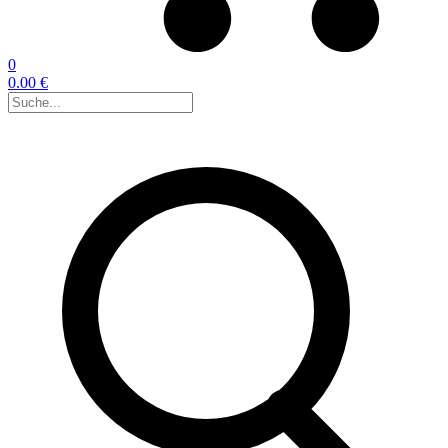
0
0.00 €