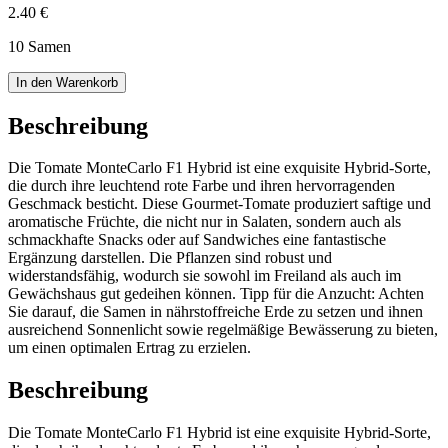
2.40 €
10 Samen
In den Warenkorb
Beschreibung
Die Tomate MonteCarlo F1 Hybrid ist eine exquisite Hybrid-Sorte,
die durch ihre leuchtend rote Farbe und ihren hervorragenden
Geschmack besticht. Diese Gourmet-Tomate produziert saftige und
aromatische Früchte, die nicht nur in Salaten, sondern auch als
schmackhafte Snacks oder auf Sandwiches eine fantastische
Ergänzung darstellen. Die Pflanzen sind robust und
widerstandsfähig, wodurch sie sowohl im Freiland als auch im
Gewächshaus gut gedeihen können. Tipp für die Anzucht: Achten
Sie darauf, die Samen in nährstoffreiche Erde zu setzen und ihnen
ausreichend Sonnenlicht sowie regelmäßige Bewässerung zu bieten,
um einen optimalen Ertrag zu erzielen.
Beschreibung
Die Tomate MonteCarlo F1 Hybrid ist eine exquisite Hybrid-Sorte,