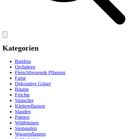
Kategorien
Bambus
Orchideen
Fleischfressende Pflanzen
Farne
Dekorative Gräser
Bäume
Früchte
Sträucher
Kletterpflanzen
Stauden
Palmen
Wildblumen
Steingarten
Wasserpflanzen