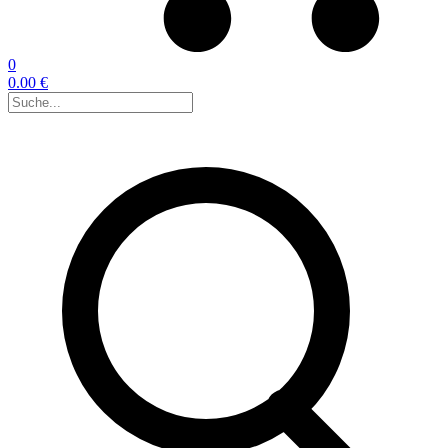
0
0.00 €