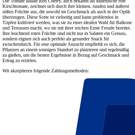
Die Tomate Italian Red Cherry, auch bekannt als italienische rote
Kirschtomate, zeichnet sich durch ihre kleinen, runden und äußerst
süßen Früchte aus, die sowohl im Geschmack als auch in der Optik
überzeugen. Diese Sorte ist vielseitig und kann problemlos in
Töpfen kultiviert werden, was sie zu einer idealen Wahl für Balkone
und Terrassen macht, wo sie mit ihrer reichen Ernte Freude bereitet.
Ihre leuchtend roten Früchte sind nicht nur in Salaten ein Genuss,
sondern eignen sich auch perfekt als gesunder Snack für
zwischendurch. Für eine optimale Anzucht empfiehlt es sich, die
Pflanzen an einem sonnigen Standort zu platzieren und regelmäßig
zu gießen, um die besten Ergebnisse in Bezug auf Geschmack und
Ertrag zu erzielen.
Wir akzeptieren folgende Zahlungsmethoden: