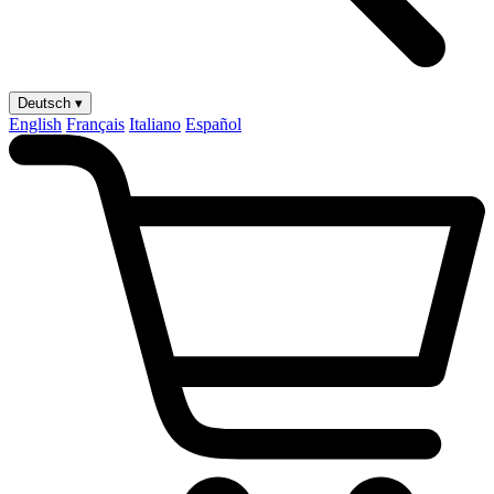
Deutsch ▾
English
Français
Italiano
Español