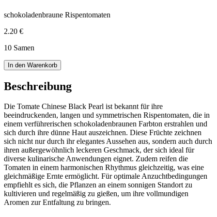
schokoladenbraune Rispentomaten
2.20 €
10 Samen
In den Warenkorb
Beschreibung
Die Tomate Chinese Black Pearl ist bekannt für ihre
beeindruckenden, langen und symmetrischen Rispentomaten, die in
einem verführerischen schokoladenbraunen Farbton erstrahlen und
sich durch ihre dünne Haut auszeichnen. Diese Früchte zeichnen
sich nicht nur durch ihr elegantes Aussehen aus, sondern auch durch
ihren außergewöhnlich leckeren Geschmack, der sich ideal für
diverse kulinarische Anwendungen eignet. Zudem reifen die
Tomaten in einem harmonischen Rhythmus gleichzeitig, was eine
gleichmäßige Ernte ermöglicht. Für optimale Anzuchtbedingungen
empfiehlt es sich, die Pflanzen an einem sonnigen Standort zu
kultivieren und regelmäßig zu gießen, um ihre vollmundigen
Aromen zur Entfaltung zu bringen.