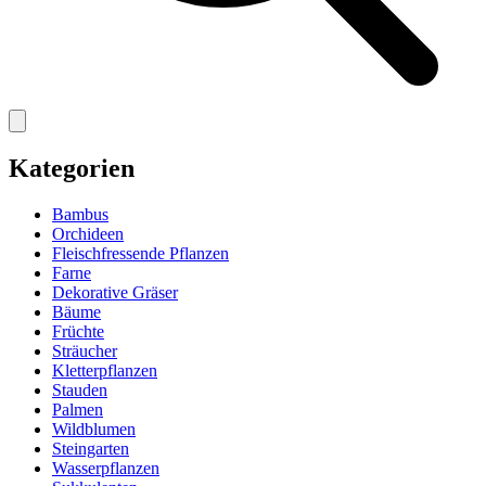
Kategorien
Bambus
Orchideen
Fleischfressende Pflanzen
Farne
Dekorative Gräser
Bäume
Früchte
Sträucher
Kletterpflanzen
Stauden
Palmen
Wildblumen
Steingarten
Wasserpflanzen