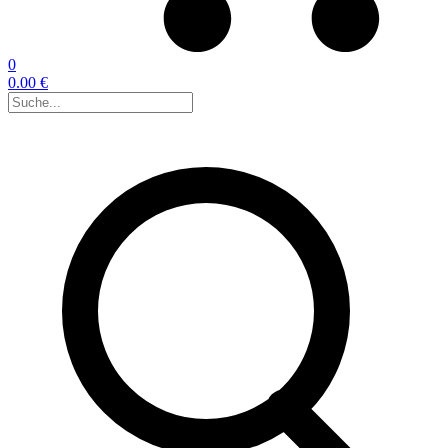
0
0.00 €