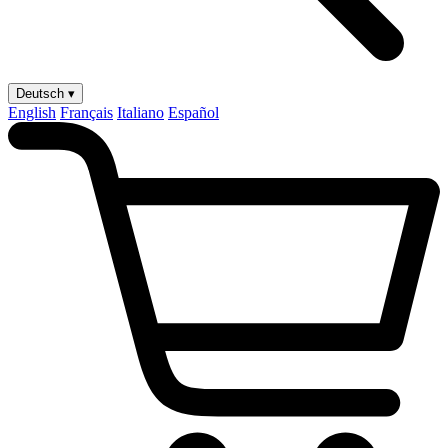
Deutsch ▾
English
Français
Italiano
Español