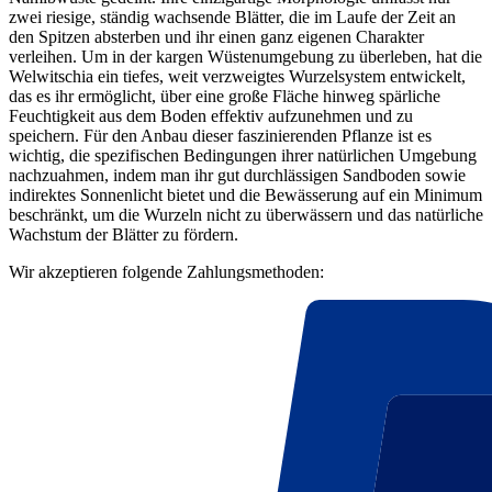
zwei riesige, ständig wachsende Blätter, die im Laufe der Zeit an
den Spitzen absterben und ihr einen ganz eigenen Charakter
verleihen. Um in der kargen Wüstenumgebung zu überleben, hat die
Welwitschia ein tiefes, weit verzweigtes Wurzelsystem entwickelt,
das es ihr ermöglicht, über eine große Fläche hinweg spärliche
Feuchtigkeit aus dem Boden effektiv aufzunehmen und zu
speichern. Für den Anbau dieser faszinierenden Pflanze ist es
wichtig, die spezifischen Bedingungen ihrer natürlichen Umgebung
nachzuahmen, indem man ihr gut durchlässigen Sandboden sowie
indirektes Sonnenlicht bietet und die Bewässerung auf ein Minimum
beschränkt, um die Wurzeln nicht zu überwässern und das natürliche
Wachstum der Blätter zu fördern.
Wir akzeptieren folgende Zahlungsmethoden: