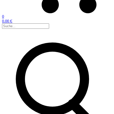
0
0.00 €