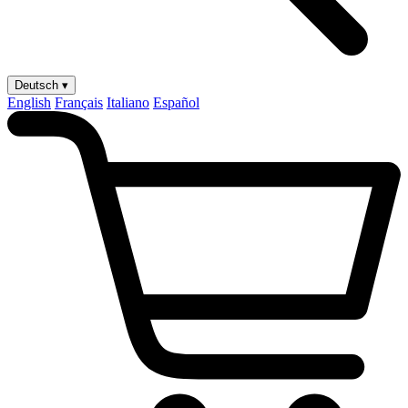
Deutsch ▾
English
Français
Italiano
Español