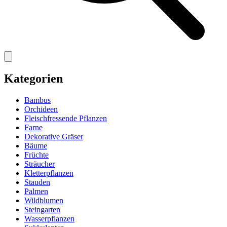
Kategorien
Bambus
Orchideen
Fleischfressende Pflanzen
Farne
Dekorative Gräser
Bäume
Früchte
Sträucher
Kletterpflanzen
Stauden
Palmen
Wildblumen
Steingarten
Wasserpflanzen