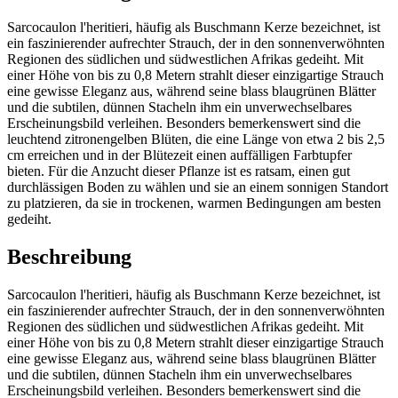
Sarcocaulon l'heritieri, häufig als Buschmann Kerze bezeichnet, ist
ein faszinierender aufrechter Strauch, der in den sonnenverwöhnten
Regionen des südlichen und südwestlichen Afrikas gedeiht. Mit
einer Höhe von bis zu 0,8 Metern strahlt dieser einzigartige Strauch
eine gewisse Eleganz aus, während seine blass blaugrünen Blätter
und die subtilen, dünnen Stacheln ihm ein unverwechselbares
Erscheinungsbild verleihen. Besonders bemerkenswert sind die
leuchtend zitronengelben Blüten, die eine Länge von etwa 2 bis 2,5
cm erreichen und in der Blütezeit einen auffälligen Farbtupfer
bieten. Für die Anzucht dieser Pflanze ist es ratsam, einen gut
durchlässigen Boden zu wählen und sie an einem sonnigen Standort
zu platzieren, da sie in trockenen, warmen Bedingungen am besten
gedeiht.
Beschreibung
Sarcocaulon l'heritieri, häufig als Buschmann Kerze bezeichnet, ist
ein faszinierender aufrechter Strauch, der in den sonnenverwöhnten
Regionen des südlichen und südwestlichen Afrikas gedeiht. Mit
einer Höhe von bis zu 0,8 Metern strahlt dieser einzigartige Strauch
eine gewisse Eleganz aus, während seine blass blaugrünen Blätter
und die subtilen, dünnen Stacheln ihm ein unverwechselbares
Erscheinungsbild verleihen. Besonders bemerkenswert sind die