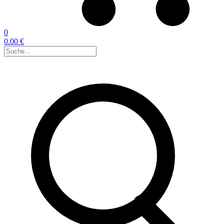
0
0.00 €