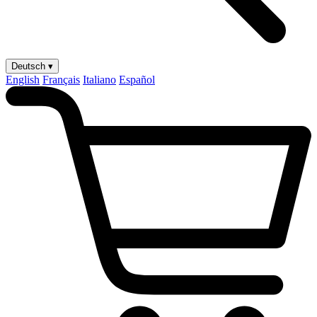
Deutsch ▾
English
Français
Italiano
Español