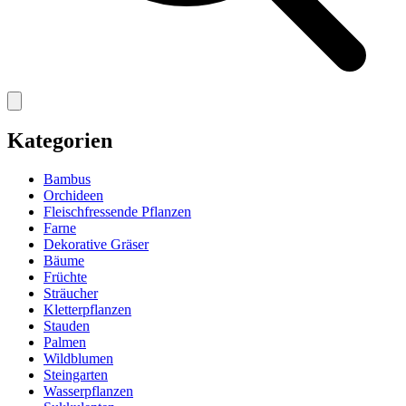
Kategorien
Bambus
Orchideen
Fleischfressende Pflanzen
Farne
Dekorative Gräser
Bäume
Früchte
Sträucher
Kletterpflanzen
Stauden
Palmen
Wildblumen
Steingarten
Wasserpflanzen