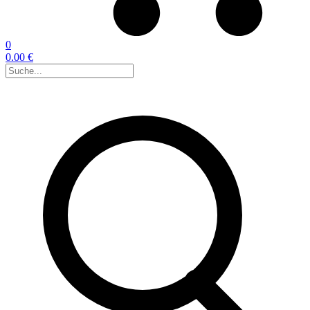
0
0.00 €