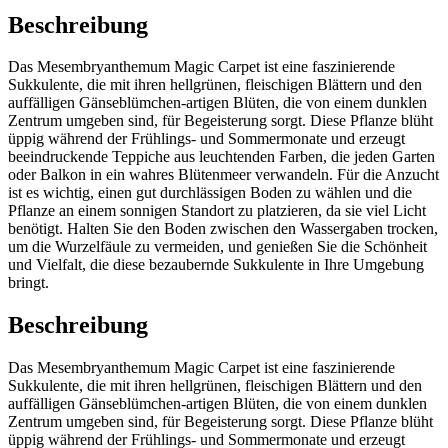
Beschreibung
Das Mesembryanthemum Magic Carpet ist eine faszinierende
Sukkulente, die mit ihren hellgrünen, fleischigen Blättern und den
auffälligen Gänseblümchen-artigen Blüten, die von einem dunklen
Zentrum umgeben sind, für Begeisterung sorgt. Diese Pflanze blüht
üppig während der Frühlings- und Sommermonate und erzeugt
beeindruckende Teppiche aus leuchtenden Farben, die jeden Garten
oder Balkon in ein wahres Blütenmeer verwandeln. Für die Anzucht
ist es wichtig, einen gut durchlässigen Boden zu wählen und die
Pflanze an einem sonnigen Standort zu platzieren, da sie viel Licht
benötigt. Halten Sie den Boden zwischen den Wassergaben trocken,
um die Wurzelfäule zu vermeiden, und genießen Sie die Schönheit
und Vielfalt, die diese bezaubernde Sukkulente in Ihre Umgebung
bringt.
Beschreibung
Das Mesembryanthemum Magic Carpet ist eine faszinierende
Sukkulente, die mit ihren hellgrünen, fleischigen Blättern und den
auffälligen Gänseblümchen-artigen Blüten, die von einem dunklen
Zentrum umgeben sind, für Begeisterung sorgt. Diese Pflanze blüht
üppig während der Frühlings- und Sommermonate und erzeugt