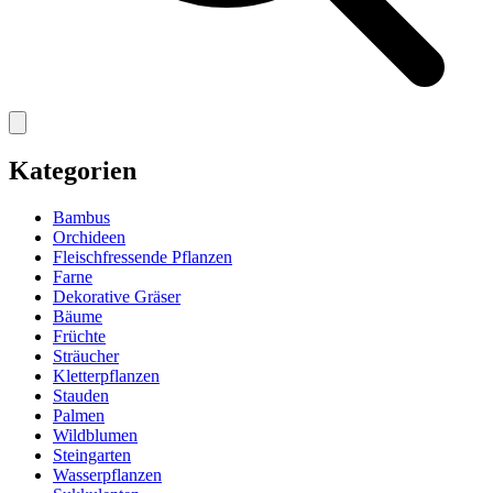
Kategorien
Bambus
Orchideen
Fleischfressende Pflanzen
Farne
Dekorative Gräser
Bäume
Früchte
Sträucher
Kletterpflanzen
Stauden
Palmen
Wildblumen
Steingarten
Wasserpflanzen