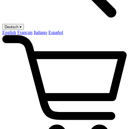
Deutsch ▾
English
Français
Italiano
Español