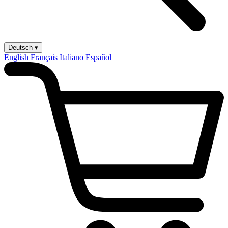
Deutsch ▾
English
Français
Italiano
Español