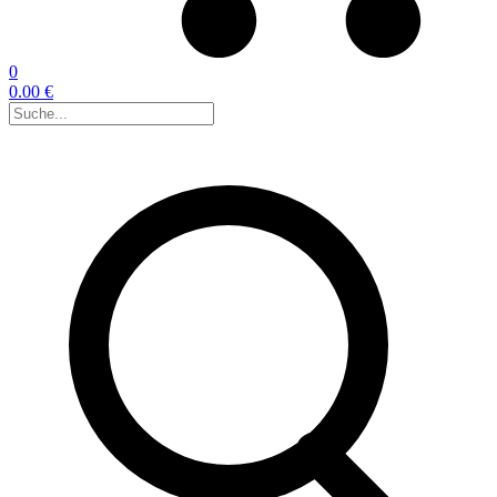
0
0.00 €