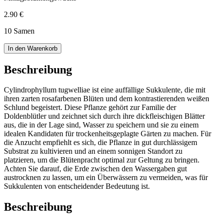
2.90 €
10 Samen
In den Warenkorb
Beschreibung
Cylindrophyllum tugwelliae ist eine auffällige Sukkulente, die mit
ihren zarten rosafarbenen Blüten und dem kontrastierenden weißen
Schlund begeistert. Diese Pflanze gehört zur Familie der
Doldenblütler und zeichnet sich durch ihre dickfleischigen Blätter
aus, die in der Lage sind, Wasser zu speichern und sie zu einem
idealen Kandidaten für trockenheitsgeplagte Gärten zu machen. Für
die Anzucht empfiehlt es sich, die Pflanze in gut durchlässigem
Substrat zu kultivieren und an einem sonnigen Standort zu
platzieren, um die Blütenpracht optimal zur Geltung zu bringen.
Achten Sie darauf, die Erde zwischen den Wassergaben gut
austrocknen zu lassen, um ein Überwässern zu vermeiden, was für
Sukkulenten von entscheidender Bedeutung ist.
Beschreibung