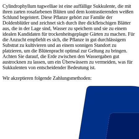
Cylindrophyllum tugwelliae ist eine auffällige Sukkulente, die mit
ihren zarten rosafarbenen Blüten und dem kontrastierenden weißen
Schlund begeistert. Diese Pflanze gehört zur Familie der
Doldenblütler und zeichnet sich durch ihre dickfleischigen Blätter
aus, die in der Lage sind, Wasser zu speichern und sie zu einem
idealen Kandidaten für trockenheitsgeplagte Gärten zu machen. Für
die Anzucht empfiehlt es sich, die Pflanze in gut durchlässigem
Substrat zu kultivieren und an einem sonnigen Standort zu
platzieren, um die Blütenpracht optimal zur Geltung zu bringen.
Achten Sie darauf, die Erde zwischen den Wassergaben gut
austrocknen zu lassen, um ein Überwässern zu vermeiden, was für
Sukkulenten von entscheidender Bedeutung ist.
Wir akzeptieren folgende Zahlungsmethoden: