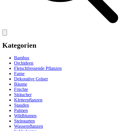
Kategorien
Bambus
Orchideen
Fleischfressende Pflanzen
Farne
Dekorative Gräser
Bäume
Früchte
Sträucher
Kletterpflanzen
Stauden
Palmen
Wildblumen
Steingarten
Wasserpflanzen