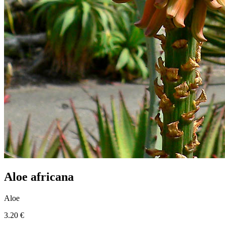
Aloe africana
Aloe
3.20 €