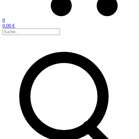
0
0.00 €