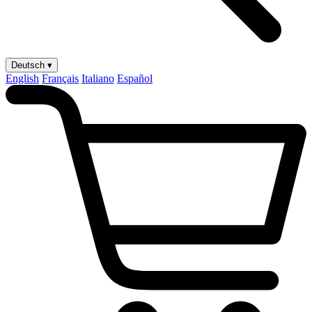
Deutsch ▾
English
Français
Italiano
Español