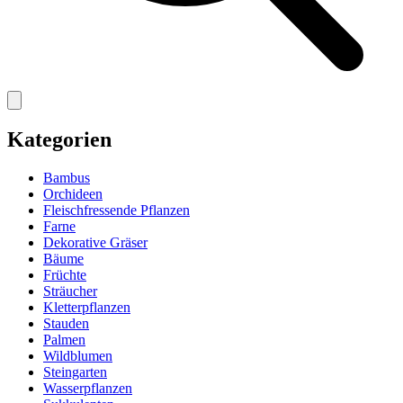
Kategorien
Bambus
Orchideen
Fleischfressende Pflanzen
Farne
Dekorative Gräser
Bäume
Früchte
Sträucher
Kletterpflanzen
Stauden
Palmen
Wildblumen
Steingarten
Wasserpflanzen