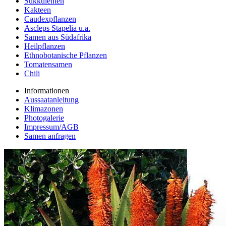
Sukkulenten
Kakteen
Caudexpflanzen
Ascleps Stapelia u.a.
Samen aus Südafrika
Heilpflanzen
Ethnobotanische Pflanzen
Tomatensamen
Chili
Informationen
Aussaatanleitung
Klimazonen
Photogalerie
Impressum/AGB
Samen anfragen