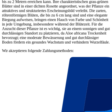
bis zu 2 Metern erreichen kann. Ihre charakteristischen grau-grünen
Blätter sind in einer dichten Rosette angeordnet, was der Pflanze ein
attraktives und strukturiertes Erscheinungsbild verleiht. Die zarten,
röhrenförmigen Blüten, die bis zu 6 cm lang sind und eine elegante
Biegung aufweisen, bringen einen Hauch von Farbe und Schönheit
in jede Umgebung, insbesondere während der Blütezeit. Für die
Anzucht dieser Pflanze ist es wichtig, sie an einem sonnigen und gut
durchlässigen Standort zu platzieren, da Aloe africana Trockenheit
bevorzugt; eine moderate Bewässerung und gut durchlässiger
Boden fördern ein gesundes Wachstum und verhindern Wurzelfäule.
Wir akzeptieren folgende Zahlungsmethoden: