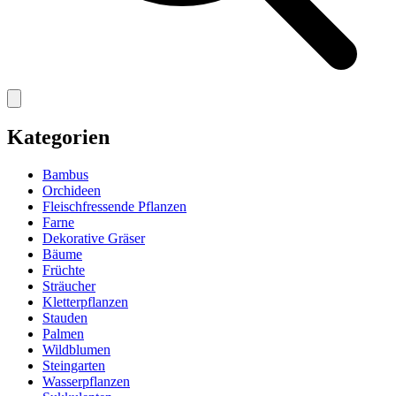
Kategorien
Bambus
Orchideen
Fleischfressende Pflanzen
Farne
Dekorative Gräser
Bäume
Früchte
Sträucher
Kletterpflanzen
Stauden
Palmen
Wildblumen
Steingarten
Wasserpflanzen