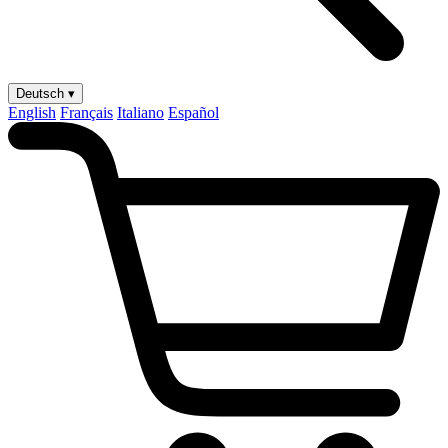
Deutsch ▾
English
Français
Italiano
Español