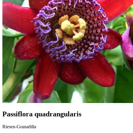
Passiflora quadrangularis
Riesen-Granadilla