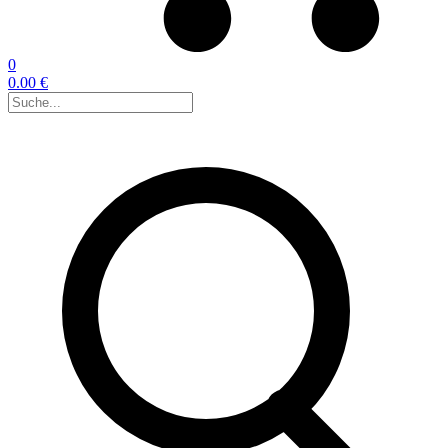
0
0.00 €