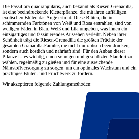
Die Passiflora quadrangularis, auch bekannt als Riesen-Grenadilla,
ist eine beeindruckende Kletterpflanze, die mit ihren auffälligen,
exotischen Blüten das Auge erfreut. Diese Blüten, die in
schimmernden Farbtönen von Weiß und Rosa erstrahlen, sind von
welligen Fäden in Blau, Weiß und Lila umgeben, was ihnen ein
einzigartiges und faszinierendes Aussehen verleiht. Neben ihrer
Schönheit trägt die Riesen-Grenadilla die größten Früchte der
gesamten Granadilla-Familie, die nicht nur optisch beeindrucken,
sondern auch köstlich und nahrhaft sind. Für den Anbau dieser
Pflanze ist es wichtig, einen sonnigen und geschützten Standort zu
wählen, regelmäßig zu gießen und für eine ausreichende
Nährstoffversorgung zu sorgen, um ein optimales Wachstum und ein
prächtiges Blüten- und Fruchtwerk zu fördern.
Wir akzeptieren folgende Zahlungsmethoden: