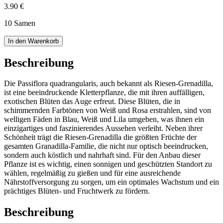
3.90 €
10 Samen
In den Warenkorb
Beschreibung
Die Passiflora quadrangularis, auch bekannt als Riesen-Grenadilla,
ist eine beeindruckende Kletterpflanze, die mit ihren auffälligen,
exotischen Blüten das Auge erfreut. Diese Blüten, die in
schimmernden Farbtönen von Weiß und Rosa erstrahlen, sind von
welligen Fäden in Blau, Weiß und Lila umgeben, was ihnen ein
einzigartiges und faszinierendes Aussehen verleiht. Neben ihrer
Schönheit trägt die Riesen-Grenadilla die größten Früchte der
gesamten Granadilla-Familie, die nicht nur optisch beeindrucken,
sondern auch köstlich und nahrhaft sind. Für den Anbau dieser
Pflanze ist es wichtig, einen sonnigen und geschützten Standort zu
wählen, regelmäßig zu gießen und für eine ausreichende
Nährstoffversorgung zu sorgen, um ein optimales Wachstum und ein
prächtiges Blüten- und Fruchtwerk zu fördern.
Beschreibung