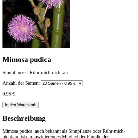
Mimosa pudica
Sinnpflanze - Rühr-mich-nicht-an
Anzahl der Samen:
0.95 €
In den Warenkorb
Beschreibung
Mimosa pudica, auch bekannt als Sinnpflanze oder Rühr-mich-
nicht-an, ist ein faszinierendes Mitglied der Familie der