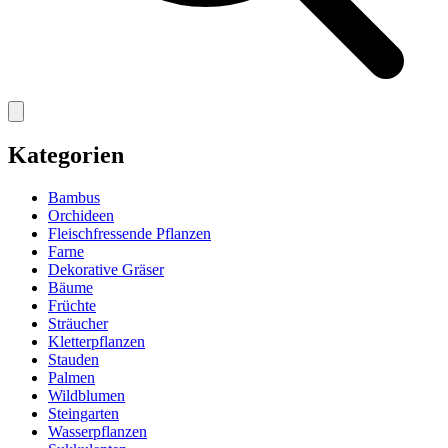
Kategorien
Bambus
Orchideen
Fleischfressende Pflanzen
Farne
Dekorative Gräser
Bäume
Früchte
Sträucher
Kletterpflanzen
Stauden
Palmen
Wildblumen
Steingarten
Wasserpflanzen