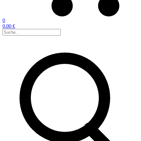
0
0.00 €