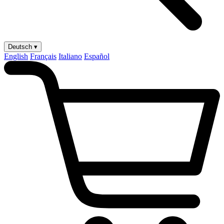
Deutsch ▾
English
Français
Italiano
Español