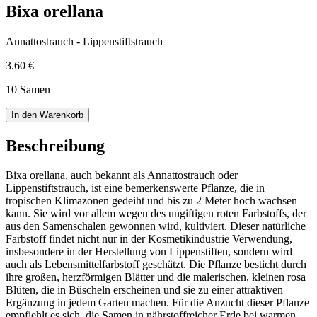
Bixa orellana
Annattostrauch - Lippenstiftstrauch
3.60 €
10 Samen
In den Warenkorb
Beschreibung
Bixa orellana, auch bekannt als Annattostrauch oder
Lippenstiftstrauch, ist eine bemerkenswerte Pflanze, die in
tropischen Klimazonen gedeiht und bis zu 2 Meter hoch wachsen
kann. Sie wird vor allem wegen des ungiftigen roten Farbstoffs, der
aus den Samenschalen gewonnen wird, kultiviert. Dieser natürliche
Farbstoff findet nicht nur in der Kosmetikindustrie Verwendung,
insbesondere in der Herstellung von Lippenstiften, sondern wird
auch als Lebensmittelfarbstoff geschätzt. Die Pflanze besticht durch
ihre großen, herzförmigen Blätter und die malerischen, kleinen rosa
Blüten, die in Büscheln erscheinen und sie zu einer attraktiven
Ergänzung in jedem Garten machen. Für die Anzucht dieser Pflanze
empfiehlt es sich, die Samen in nährstoffreicher Erde bei warmen