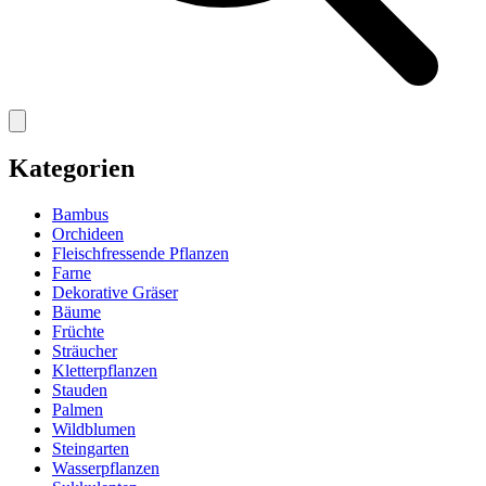
Kategorien
Bambus
Orchideen
Fleischfressende Pflanzen
Farne
Dekorative Gräser
Bäume
Früchte
Sträucher
Kletterpflanzen
Stauden
Palmen
Wildblumen
Steingarten
Wasserpflanzen