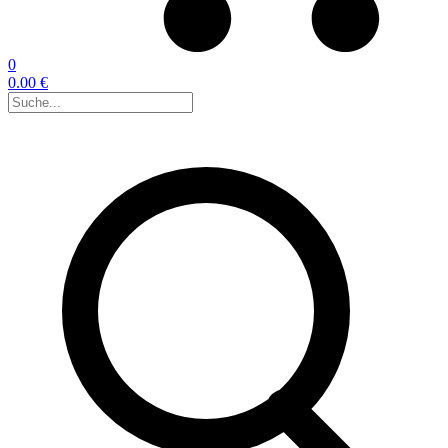
0
0.00 €