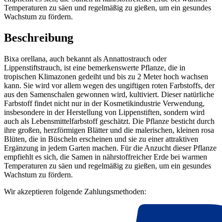
Temperaturen zu säen und regelmäßig zu gießen, um ein gesundes
Wachstum zu fördern.
Beschreibung
Bixa orellana, auch bekannt als Annattostrauch oder
Lippenstiftstrauch, ist eine bemerkenswerte Pflanze, die in
tropischen Klimazonen gedeiht und bis zu 2 Meter hoch wachsen
kann. Sie wird vor allem wegen des ungiftigen roten Farbstoffs, der
aus den Samenschalen gewonnen wird, kultiviert. Dieser natürliche
Farbstoff findet nicht nur in der Kosmetikindustrie Verwendung,
insbesondere in der Herstellung von Lippenstiften, sondern wird
auch als Lebensmittelfarbstoff geschätzt. Die Pflanze besticht durch
ihre großen, herzförmigen Blätter und die malerischen, kleinen rosa
Blüten, die in Büscheln erscheinen und sie zu einer attraktiven
Ergänzung in jedem Garten machen. Für die Anzucht dieser Pflanze
empfiehlt es sich, die Samen in nährstoffreicher Erde bei warmen
Temperaturen zu säen und regelmäßig zu gießen, um ein gesundes
Wachstum zu fördern.
Wir akzeptieren folgende Zahlungsmethoden: