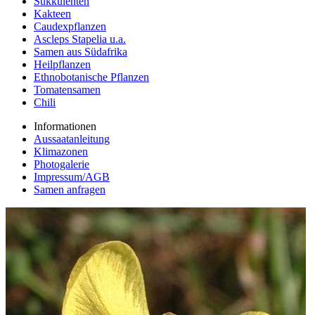
Sukkulenten
Kakteen
Caudexpflanzen
Ascleps Stapelia u.a.
Samen aus Südafrika
Heilpflanzen
Ethnobotanische Pflanzen
Tomatensamen
Chili
Informationen
Aussaatanleitung
Klimazonen
Photogalerie
Impressum/AGB
Samen anfragen