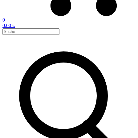
0
0.00 €