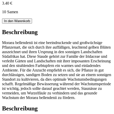
3.40 €
10 Samen
In den Warenkorb
Beschreibung
Moraea bellendenii ist eine beeindruckende und großwüchsige
Pflanzenart, die sich durch ihre auffälligen, leuchtend gelben Blüten
auszeichnet und ihren Ursprung in den sonnigen Landschaften
Südafrikas hat. Diese Staude gehört zur Familie der Iridaceae und
verleiht Gärten und Landschaften mit ihrer imposanten Erscheinung
und den strahlenden Farbtupfern ein warmes und einladendes
Ambiente. Für die Anzucht empfiehlt es sich, die Pflanze in gut
durchlässigen, sandigen Boden zu setzen und sie an einem sonnigen
Standort zu kultivieren, da dies optimale Wachstumsbedingungen
schafft. Regelmäßige Bewässerung während der Wachstumsperiode
ist wichtig, jedoch sollte darauf geachtet werden, Staunässe zu
vermeiden, um Wurzelfäule zu verhindern und das gesunde
Wachstum der Moraea bellendenii zu fördern.
Beschreibung