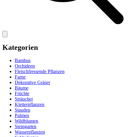
Kategorien
Bambus
Orchideen
Fleischfressende Pflanzen
Farne
Dekorative Gräser
Bäume
Früchte
Sträucher
Kletterpflanzen
Stauden
Palmen
Wildblumen
Steingarten
Wasserpflanzen