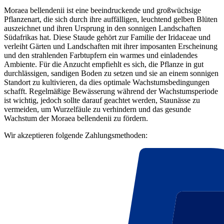
Moraea bellendenii ist eine beeindruckende und großwüchsige
Pflanzenart, die sich durch ihre auffälligen, leuchtend gelben Blüten
auszeichnet und ihren Ursprung in den sonnigen Landschaften
Südafrikas hat. Diese Staude gehört zur Familie der Iridaceae und
verleiht Gärten und Landschaften mit ihrer imposanten Erscheinung
und den strahlenden Farbtupfern ein warmes und einladendes
Ambiente. Für die Anzucht empfiehlt es sich, die Pflanze in gut
durchlässigen, sandigen Boden zu setzen und sie an einem sonnigen
Standort zu kultivieren, da dies optimale Wachstumsbedingungen
schafft. Regelmäßige Bewässerung während der Wachstumsperiode
ist wichtig, jedoch sollte darauf geachtet werden, Staunässe zu
vermeiden, um Wurzelfäule zu verhindern und das gesunde
Wachstum der Moraea bellendenii zu fördern.
Wir akzeptieren folgende Zahlungsmethoden: