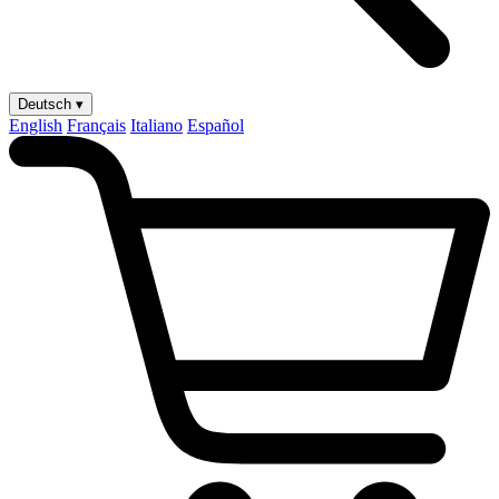
Deutsch ▾
English
Français
Italiano
Español