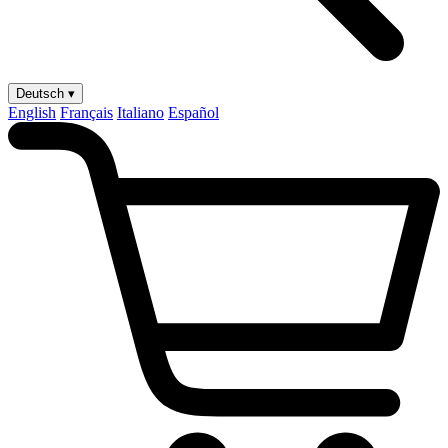
Deutsch ▾
English
Français
Italiano
Español