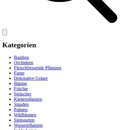
Kategorien
Bambus
Orchideen
Fleischfressende Pflanzen
Farne
Dekorative Gräser
Bäume
Früchte
Sträucher
Kletterpflanzen
Stauden
Palmen
Wildblumen
Steingarten
Wasserpflanzen