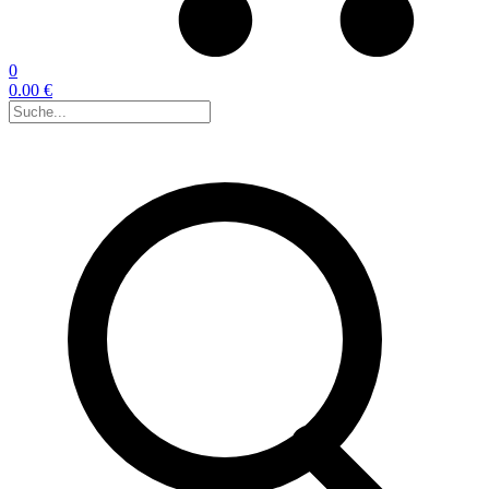
0
0.00 €