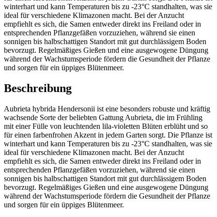
winterhart und kann Temperaturen bis zu -23°C standhalten, was sie
ideal für verschiedene Klimazonen macht. Bei der Anzucht
empfiehlt es sich, die Samen entweder direkt ins Freiland oder in
entsprechenden Pflanzgefäßen vorzuziehen, während sie einen
sonnigen bis halbschattigen Standort mit gut durchlässigem Boden
bevorzugt. Regelmäßiges Gießen und eine ausgewogene Düngung
während der Wachstumsperiode fördern die Gesundheit der Pflanze
und sorgen für ein üppiges Blütenmeer.
Beschreibung
Aubrieta hybrida Hendersonii ist eine besonders robuste und kräftig
wachsende Sorte der beliebten Gattung Aubrieta, die im Frühling
mit einer Fülle von leuchtenden lila-violetten Blüten erblüht und so
für einen farbenfrohen Akzent in jedem Garten sorgt. Die Pflanze ist
winterhart und kann Temperaturen bis zu -23°C standhalten, was sie
ideal für verschiedene Klimazonen macht. Bei der Anzucht
empfiehlt es sich, die Samen entweder direkt ins Freiland oder in
entsprechenden Pflanzgefäßen vorzuziehen, während sie einen
sonnigen bis halbschattigen Standort mit gut durchlässigem Boden
bevorzugt. Regelmäßiges Gießen und eine ausgewogene Düngung
während der Wachstumsperiode fördern die Gesundheit der Pflanze
und sorgen für ein üppiges Blütenmeer.