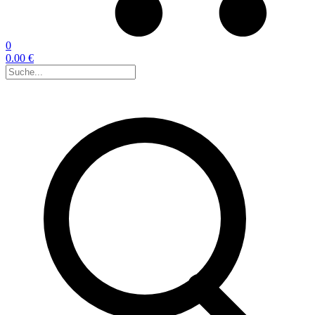
0
0.00 €