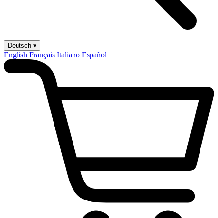
Deutsch ▾
English
Français
Italiano
Español