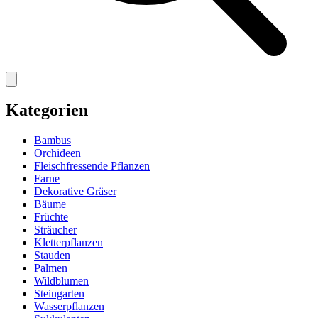
Kategorien
Bambus
Orchideen
Fleischfressende Pflanzen
Farne
Dekorative Gräser
Bäume
Früchte
Sträucher
Kletterpflanzen
Stauden
Palmen
Wildblumen
Steingarten
Wasserpflanzen