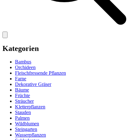
Kategorien
Bambus
Orchideen
Fleischfressende Pflanzen
Farne
Dekorative Gräser
Bäume
Früchte
Sträucher
Kletterpflanzen
Stauden
Palmen
Wildblumen
Steingarten
Wasserpflanzen