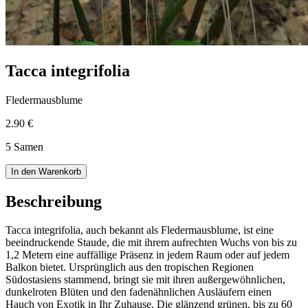
Tacca integrifolia
Fledermausblume
2.90 €
5 Samen
In den Warenkorb
Beschreibung
Tacca integrifolia, auch bekannt als Fledermausblume, ist eine
beeindruckende Staude, die mit ihrem aufrechten Wuchs von bis zu
1,2 Metern eine auffällige Präsenz in jedem Raum oder auf jedem
Balkon bietet. Ursprünglich aus den tropischen Regionen
Südostasiens stammend, bringt sie mit ihren außergewöhnlichen,
dunkelroten Blüten und den fadenähnlichen Ausläufern einen
Hauch von Exotik in Ihr Zuhause. Die glänzend grünen, bis zu 60