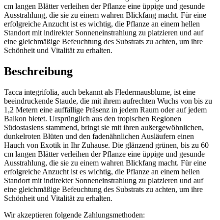
cm langen Blätter verleihen der Pflanze eine üppige und gesunde
Ausstrahlung, die sie zu einem wahren Blickfang macht. Für eine
erfolgreiche Anzucht ist es wichtig, die Pflanze an einem hellen
Standort mit indirekter Sonneneinstrahlung zu platzieren und auf
eine gleichmäßige Befeuchtung des Substrats zu achten, um ihre
Schönheit und Vitalität zu erhalten.
Beschreibung
Tacca integrifolia, auch bekannt als Fledermausblume, ist eine
beeindruckende Staude, die mit ihrem aufrechten Wuchs von bis zu
1,2 Metern eine auffällige Präsenz in jedem Raum oder auf jedem
Balkon bietet. Ursprünglich aus den tropischen Regionen
Südostasiens stammend, bringt sie mit ihren außergewöhnlichen,
dunkelroten Blüten und den fadenähnlichen Ausläufern einen
Hauch von Exotik in Ihr Zuhause. Die glänzend grünen, bis zu 60
cm langen Blätter verleihen der Pflanze eine üppige und gesunde
Ausstrahlung, die sie zu einem wahren Blickfang macht. Für eine
erfolgreiche Anzucht ist es wichtig, die Pflanze an einem hellen
Standort mit indirekter Sonneneinstrahlung zu platzieren und auf
eine gleichmäßige Befeuchtung des Substrats zu achten, um ihre
Schönheit und Vitalität zu erhalten.
Wir akzeptieren folgende Zahlungsmethoden: