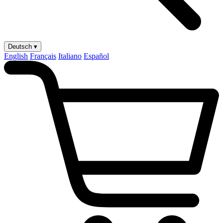
Deutsch ▾
English
Français
Italiano
Español