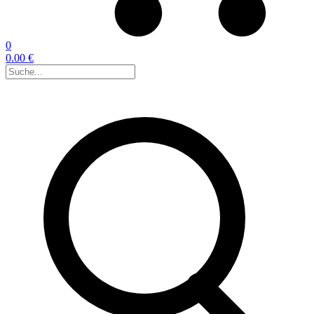
0
0.00 €