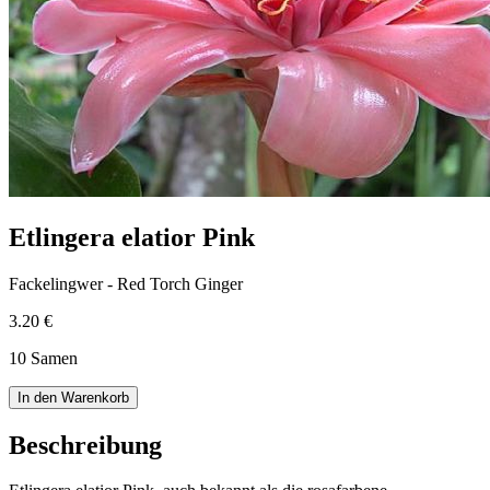
Etlingera elatior Pink
Fackelingwer - Red Torch Ginger
3.20 €
10 Samen
In den Warenkorb
Beschreibung