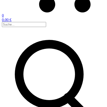
0
0.00 €