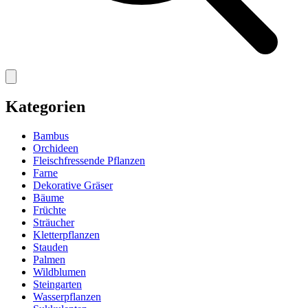
Kategorien
Bambus
Orchideen
Fleischfressende Pflanzen
Farne
Dekorative Gräser
Bäume
Früchte
Sträucher
Kletterpflanzen
Stauden
Palmen
Wildblumen
Steingarten
Wasserpflanzen