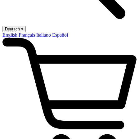
Deutsch ▾
English
Français
Italiano
Español