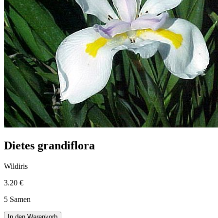
Dietes grandiflora
Wildiris
3.20 €
5 Samen
In den Warenkorb