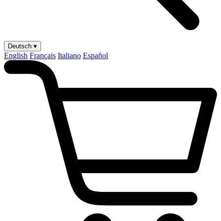
Deutsch ▾
English
Français
Italiano
Español