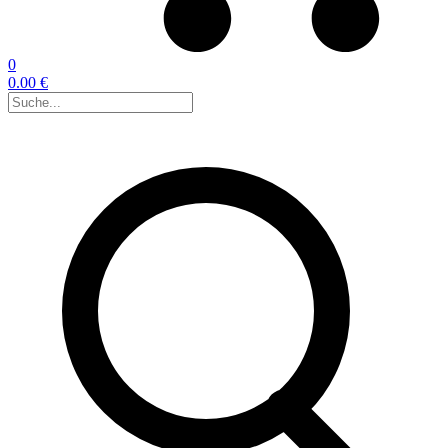
0
0.00 €