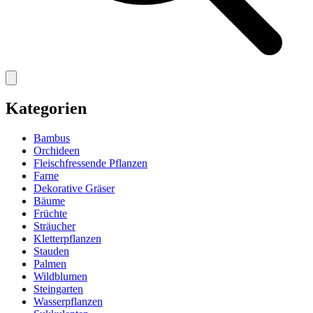
Kategorien
Bambus
Orchideen
Fleischfressende Pflanzen
Farne
Dekorative Gräser
Bäume
Früchte
Sträucher
Kletterpflanzen
Stauden
Palmen
Wildblumen
Steingarten
Wasserpflanzen