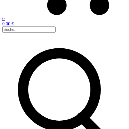
0
0.00 €