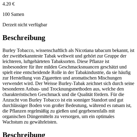
4.20 €
100 Samen
Derzeit nicht verfügbar
Beschreibung
Burley Tobacco, wissenschaftlich als Nicotiana tabacum bekannt, ist
der zweitbekannteste Tabak weltweit und gehört zur Gruppe der
leichteren, luftgehärteten Tabaksorten. Diese Pflanze ist
insbesondere für ihre milden Geschmacksnuancen geschätzt und
spielt eine entscheidende Rolle in der Tabakindustrie, da sie häufig
zur Herstellung von Zigaretten und aromatischen Mischungen
verwendet wird. Der Weisse Burley-Tabak zeichnet sich durch seine
besonderen Anbau- und Trocknungsmethoden aus, welche den
charakteristischen Geschmack und die Qualität fördern. Für die
Anzucht von Burley Tobacco ist ein sonniger Standort und gut
durchlässiger Boden von großer Bedeutung, während es ratsam ist,
die Pflanzen regelmäßig zu gießen und gegebenenfalls mit
organischen Düngemitteln zu versorgen, um ein optimales
Wachstum zu gewährleisten.
Beschreibung