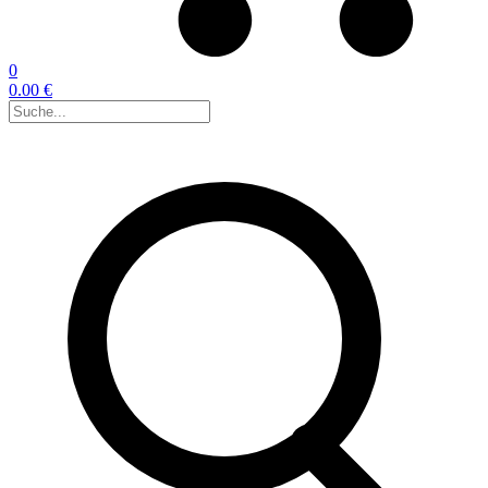
0
0.00 €