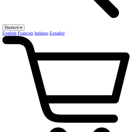
Deutsch ▾
English
Français
Italiano
Español