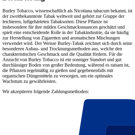
Burley Tobacco, wissenschaftlich als Nicotiana tabacum bekannt, ist
der zweitbekannteste Tabak weltweit und gehört zur Gruppe der
leichteren, luftgehärteten Tabaksorten. Diese Pflanze ist
insbesondere für ihre milden Geschmacksnuancen geschätzt und
spielt eine entscheidende Rolle in der Tabakindustrie, da sie häufig
zur Herstellung von Zigaretten und aromatischen Mischungen
verwendet wird. Der Weisse Burley-Tabak zeichnet sich durch seine
besonderen Anbau- und Trocknungsmethoden aus, welche den
charakteristischen Geschmack und die Qualität fördern. Für die
Anzucht von Burley Tobacco ist ein sonniger Standort und gut
durchlässiger Boden von großer Bedeutung, während es ratsam ist,
die Pflanzen regelmäßig zu gießen und gegebenenfalls mit
organischen Düngemitteln zu versorgen, um ein optimales
Wachstum zu gewährleisten.
Wir akzeptieren folgende Zahlungsmethoden: