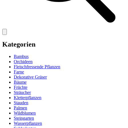
Kategorien
Bambus
Orchideen
Fleischfressende Pflanzen
Farne
Dekorative Gräser
Bäume
Früchte
Sträucher
Kletterpflanzen
Stauden
Palmen
Wildblumen
Steingarten
Wasserpflanzen