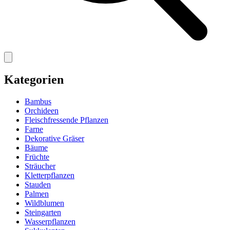
Kategorien
Bambus
Orchideen
Fleischfressende Pflanzen
Farne
Dekorative Gräser
Bäume
Früchte
Sträucher
Kletterpflanzen
Stauden
Palmen
Wildblumen
Steingarten
Wasserpflanzen