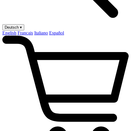
Deutsch ▾
English
Français
Italiano
Español