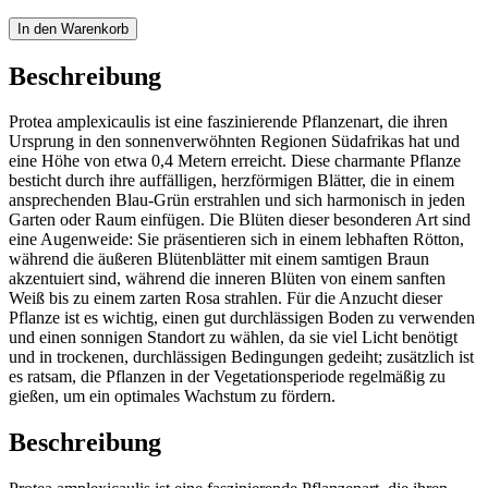
In den Warenkorb
Beschreibung
Protea amplexicaulis ist eine faszinierende Pflanzenart, die ihren
Ursprung in den sonnenverwöhnten Regionen Südafrikas hat und
eine Höhe von etwa 0,4 Metern erreicht. Diese charmante Pflanze
besticht durch ihre auffälligen, herzförmigen Blätter, die in einem
ansprechenden Blau-Grün erstrahlen und sich harmonisch in jeden
Garten oder Raum einfügen. Die Blüten dieser besonderen Art sind
eine Augenweide: Sie präsentieren sich in einem lebhaften Rötton,
während die äußeren Blütenblätter mit einem samtigen Braun
akzentuiert sind, während die inneren Blüten von einem sanften
Weiß bis zu einem zarten Rosa strahlen. Für die Anzucht dieser
Pflanze ist es wichtig, einen gut durchlässigen Boden zu verwenden
und einen sonnigen Standort zu wählen, da sie viel Licht benötigt
und in trockenen, durchlässigen Bedingungen gedeiht; zusätzlich ist
es ratsam, die Pflanzen in der Vegetationsperiode regelmäßig zu
gießen, um ein optimales Wachstum zu fördern.
Beschreibung