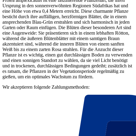
Protea amplexicaulis ist eine faszinierende Pflanzenart, die ihren
Ursprung in den sonnenverwöhnten Regionen Südafrikas hat und
eine Höhe von etwa 0,4 Metern erreicht. Diese charmante Pflanze
besticht durch ihre auffälligen, herzförmigen Blätter, die in einem
ansprechenden Blau-Grün erstrahlen und sich harmonisch in jeden
Garten oder Raum einfügen. Die Blüten dieser besonderen Art sind
eine Augenweide: Sie präsentieren sich in einem lebhaften Rötton,
während die äußeren Blütenblätter mit einem samtigen Braun
akzentuiert sind, während die inneren Blüten von einem sanften
Weiß bis zu einem zarten Rosa strahlen. Für die Anzucht dieser
Pflanze ist es wichtig, einen gut durchlässigen Boden zu verwenden
und einen sonnigen Standort zu wählen, da sie viel Licht benötigt
und in trockenen, durchlässigen Bedingungen gedeiht; zusätzlich ist
es ratsam, die Pflanzen in der Vegetationsperiode regelmäßig zu
gießen, um ein optimales Wachstum zu fördern.
Wir akzeptieren folgende Zahlungsmethoden: