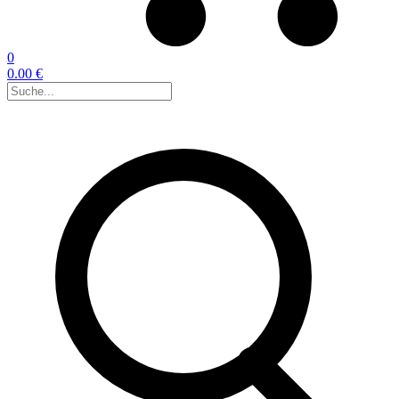
0
0.00 €