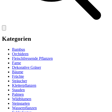
Kategorien
Bambus
Orchideen
Fleischfressende Pflanzen
Farne
Dekorative Gräser
Bäume
Früchte
Sträucher
Kletterpflanzen
Stauden
Palmen
Wildblumen
Steingarten
Wasserpflanzen