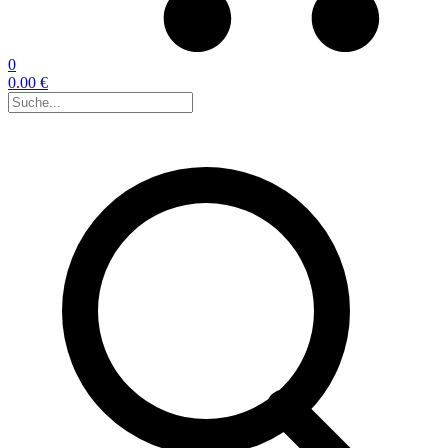
0
0.00 €