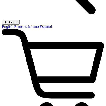
Deutsch ▾
English
Français
Italiano
Español