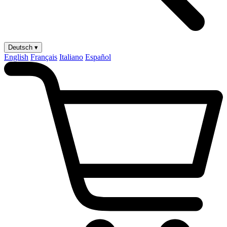
Deutsch ▾
English
Français
Italiano
Español