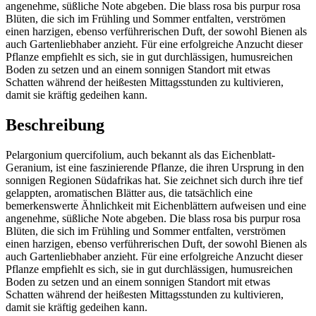
angenehme, süßliche Note abgeben. Die blass rosa bis purpur rosa
Blüten, die sich im Frühling und Sommer entfalten, verströmen
einen harzigen, ebenso verführerischen Duft, der sowohl Bienen als
auch Gartenliebhaber anzieht. Für eine erfolgreiche Anzucht dieser
Pflanze empfiehlt es sich, sie in gut durchlässigen, humusreichen
Boden zu setzen und an einem sonnigen Standort mit etwas
Schatten während der heißesten Mittagsstunden zu kultivieren,
damit sie kräftig gedeihen kann.
Beschreibung
Pelargonium quercifolium, auch bekannt als das Eichenblatt-
Geranium, ist eine faszinierende Pflanze, die ihren Ursprung in den
sonnigen Regionen Südafrikas hat. Sie zeichnet sich durch ihre tief
gelappten, aromatischen Blätter aus, die tatsächlich eine
bemerkenswerte Ähnlichkeit mit Eichenblättern aufweisen und eine
angenehme, süßliche Note abgeben. Die blass rosa bis purpur rosa
Blüten, die sich im Frühling und Sommer entfalten, verströmen
einen harzigen, ebenso verführerischen Duft, der sowohl Bienen als
auch Gartenliebhaber anzieht. Für eine erfolgreiche Anzucht dieser
Pflanze empfiehlt es sich, sie in gut durchlässigen, humusreichen
Boden zu setzen und an einem sonnigen Standort mit etwas
Schatten während der heißesten Mittagsstunden zu kultivieren,
damit sie kräftig gedeihen kann.