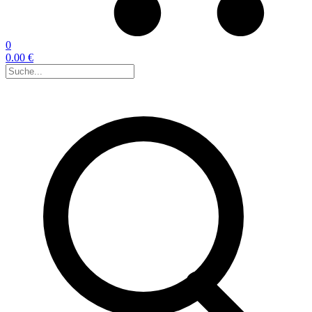
0
0.00 €