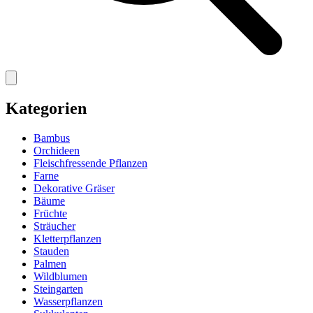
Kategorien
Bambus
Orchideen
Fleischfressende Pflanzen
Farne
Dekorative Gräser
Bäume
Früchte
Sträucher
Kletterpflanzen
Stauden
Palmen
Wildblumen
Steingarten
Wasserpflanzen