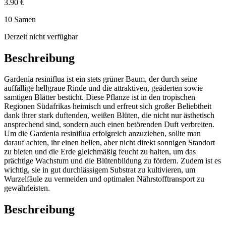
3.90 €
10 Samen
Derzeit nicht verfügbar
Beschreibung
Gardenia resiniflua ist ein stets grüner Baum, der durch seine
auffällige hellgraue Rinde und die attraktiven, geäderten sowie
samtigen Blätter besticht. Diese Pflanze ist in den tropischen
Regionen Südafrikas heimisch und erfreut sich großer Beliebtheit
dank ihrer stark duftenden, weißen Blüten, die nicht nur ästhetisch
ansprechend sind, sondern auch einen betörenden Duft verbreiten.
Um die Gardenia resiniflua erfolgreich anzuziehen, sollte man
darauf achten, ihr einen hellen, aber nicht direkt sonnigen Standort
zu bieten und die Erde gleichmäßig feucht zu halten, um das
prächtige Wachstum und die Blütenbildung zu fördern. Zudem ist es
wichtig, sie in gut durchlässigem Substrat zu kultivieren, um
Wurzelfäule zu vermeiden und optimalen Nährstofftransport zu
gewährleisten.
Beschreibung