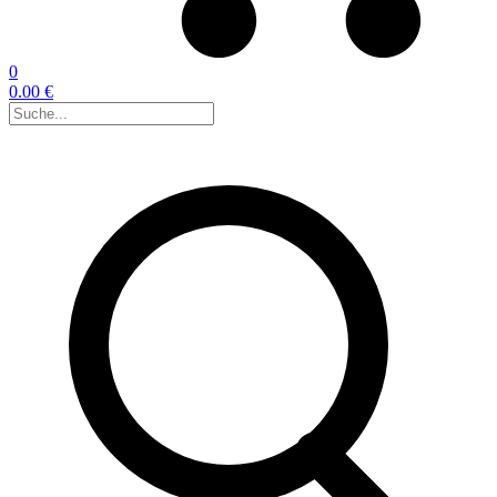
0
0.00 €