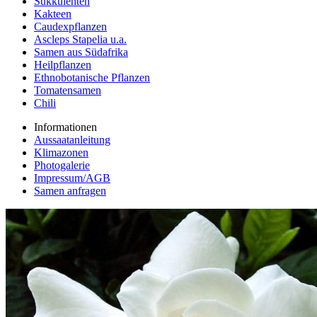
Sukkulenten
Kakteen
Caudexpflanzen
Ascleps Stapelia u.a.
Samen aus Südafrika
Heilpflanzen
Ethnobotanische Pflanzen
Tomatensamen
Chili
Informationen
Aussaatanleitung
Klimazonen
Photogalerie
Impressum/AGB
Samen anfragen