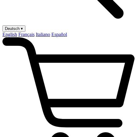
Deutsch ▾
English
Français
Italiano
Español