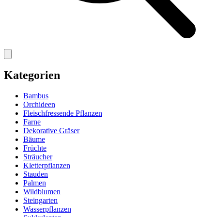
Kategorien
Bambus
Orchideen
Fleischfressende Pflanzen
Farne
Dekorative Gräser
Bäume
Früchte
Sträucher
Kletterpflanzen
Stauden
Palmen
Wildblumen
Steingarten
Wasserpflanzen