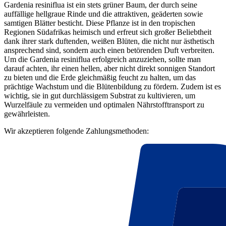
Gardenia resiniflua ist ein stets grüner Baum, der durch seine
auffällige hellgraue Rinde und die attraktiven, geäderten sowie
samtigen Blätter besticht. Diese Pflanze ist in den tropischen
Regionen Südafrikas heimisch und erfreut sich großer Beliebtheit
dank ihrer stark duftenden, weißen Blüten, die nicht nur ästhetisch
ansprechend sind, sondern auch einen betörenden Duft verbreiten.
Um die Gardenia resiniflua erfolgreich anzuziehen, sollte man
darauf achten, ihr einen hellen, aber nicht direkt sonnigen Standort
zu bieten und die Erde gleichmäßig feucht zu halten, um das
prächtige Wachstum und die Blütenbildung zu fördern. Zudem ist es
wichtig, sie in gut durchlässigem Substrat zu kultivieren, um
Wurzelfäule zu vermeiden und optimalen Nährstofftransport zu
gewährleisten.
Wir akzeptieren folgende Zahlungsmethoden: