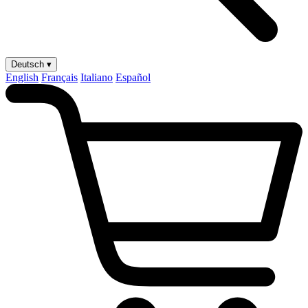
Deutsch ▾
English
Français
Italiano
Español