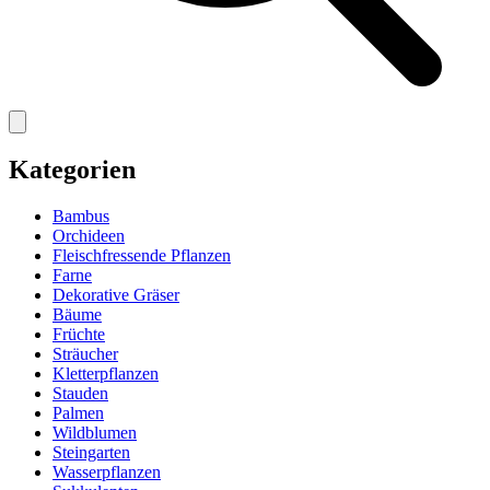
Kategorien
Bambus
Orchideen
Fleischfressende Pflanzen
Farne
Dekorative Gräser
Bäume
Früchte
Sträucher
Kletterpflanzen
Stauden
Palmen
Wildblumen
Steingarten
Wasserpflanzen