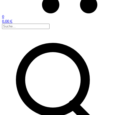
0
0.00 €