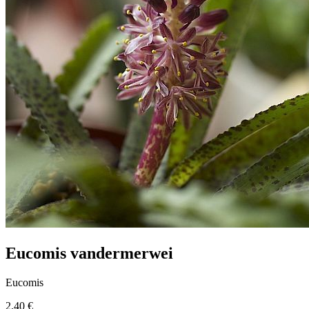
Eucomis vandermerwei
Eucomis
2.40 €