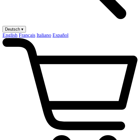
Deutsch ▾
English
Français
Italiano
Español