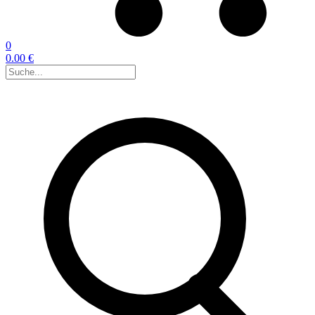
0
0.00 €