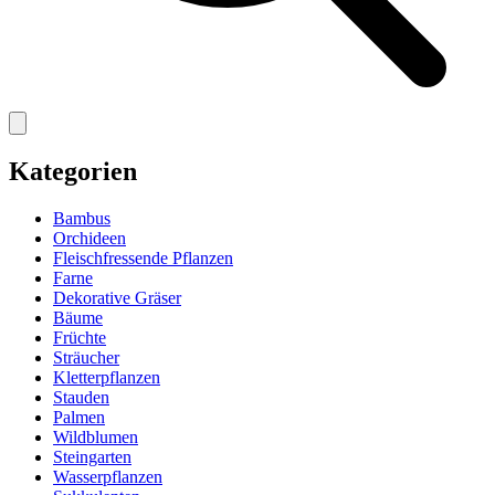
Kategorien
Bambus
Orchideen
Fleischfressende Pflanzen
Farne
Dekorative Gräser
Bäume
Früchte
Sträucher
Kletterpflanzen
Stauden
Palmen
Wildblumen
Steingarten
Wasserpflanzen