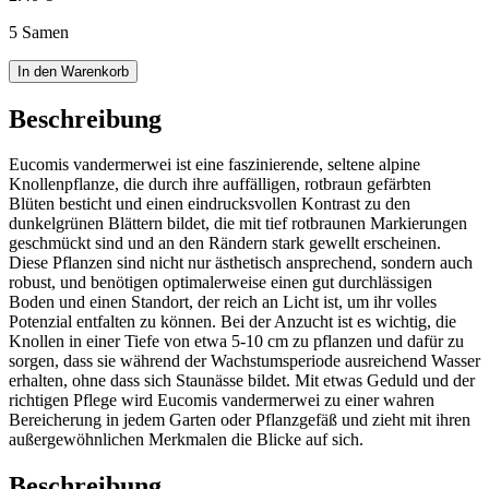
5 Samen
In den Warenkorb
Beschreibung
Eucomis vandermerwei ist eine faszinierende, seltene alpine
Knollenpflanze, die durch ihre auffälligen, rotbraun gefärbten
Blüten besticht und einen eindrucksvollen Kontrast zu den
dunkelgrünen Blättern bildet, die mit tief rotbraunen Markierungen
geschmückt sind und an den Rändern stark gewellt erscheinen.
Diese Pflanzen sind nicht nur ästhetisch ansprechend, sondern auch
robust, und benötigen optimalerweise einen gut durchlässigen
Boden und einen Standort, der reich an Licht ist, um ihr volles
Potenzial entfalten zu können. Bei der Anzucht ist es wichtig, die
Knollen in einer Tiefe von etwa 5-10 cm zu pflanzen und dafür zu
sorgen, dass sie während der Wachstumsperiode ausreichend Wasser
erhalten, ohne dass sich Staunässe bildet. Mit etwas Geduld und der
richtigen Pflege wird Eucomis vandermerwei zu einer wahren
Bereicherung in jedem Garten oder Pflanzgefäß und zieht mit ihren
außergewöhnlichen Merkmalen die Blicke auf sich.
Beschreibung