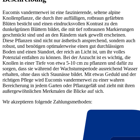
Eucomis vandermerwei ist eine faszinierende, seltene alpine
Knollenpflanze, die durch ihre auffälligen, rotbraun gefärbten
Blüten besticht und einen eindrucksvollen Kontrast zu den
dunkelgrünen Blättern bildet, die mit tief rotbraunen Markierungen
geschmückt sind und an den Rändern stark gewellt erscheinen.
Diese Pflanzen sind nicht nur ästhetisch ansprechend, sondern auch
robust, und benötigen optimalerweise einen gut durchlässigen
Boden und einen Standort, der reich an Licht ist, um ihr volles
Potenzial entfalten zu können. Bei der Anzucht ist es wichtig, die
Knollen in einer Tiefe von etwa 5-10 cm zu pflanzen und dafür zu
sorgen, dass sie während der Wachstumsperiode ausreichend Wasser
erhalten, ohne dass sich Staunässe bildet. Mit etwas Geduld und der
richtigen Pflege wird Eucomis vandermerwei zu einer wahren
Bereicherung in jedem Garten oder Pflanzgefäß und zieht mit ihren
außergewöhnlichen Merkmalen die Blicke auf sich.
Wir akzeptieren folgende Zahlungsmethoden: