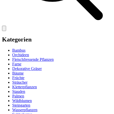
Kategorien
Bambus
Orchideen
Fleischfressende Pflanzen
Farne
Dekorative Gräser
Bäume
Früchte
Sträucher
Kletterpflanzen
Stauden
Palmen
Wildblumen
Steingarten
Wasserpflanzen