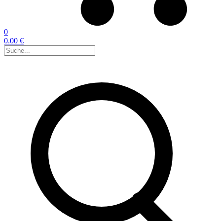
0
0.00 €