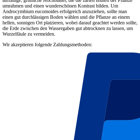
auffällige, grünliche Hochblätter, die die zarten Blüten der Pflanze
umrahmen und einen wunderschönen Kontrast bilden. Um
Androcymbium eucomoides erfolgreich anzuziehen, sollte man
einen gut durchlässigen Boden wählen und die Pflanze an einem
hellen, sonnigen Ort platzieren, wobei darauf geachtet werden sollte,
die Erde zwischen den Wassergaben gut abtrocknen zu lassen, um
Wurzelfäule zu vermeiden.
Wir akzeptieren folgende Zahlungsmethoden: