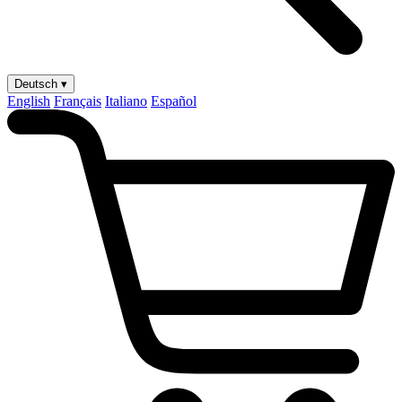
Deutsch ▾
English
Français
Italiano
Español