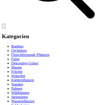
Kategorien
Bambus
Orchideen
Fleischfressende Pflanzen
Farne
Dekorative Gräser
Bäume
Früchte
Sträucher
Kletterpflanzen
Stauden
Palmen
Wildblumen
Steingarten
Wasserpflanzen