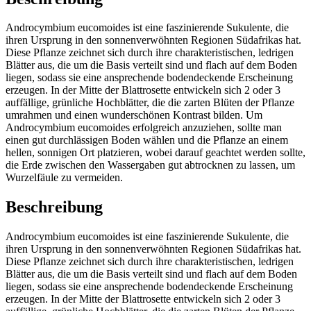
Androcymbium eucomoides ist eine faszinierende Sukulente, die
ihren Ursprung in den sonnenverwöhnten Regionen Südafrikas hat.
Diese Pflanze zeichnet sich durch ihre charakteristischen, ledrigen
Blätter aus, die um die Basis verteilt sind und flach auf dem Boden
liegen, sodass sie eine ansprechende bodendeckende Erscheinung
erzeugen. In der Mitte der Blattrosette entwickeln sich 2 oder 3
auffällige, grünliche Hochblätter, die die zarten Blüten der Pflanze
umrahmen und einen wunderschönen Kontrast bilden. Um
Androcymbium eucomoides erfolgreich anzuziehen, sollte man
einen gut durchlässigen Boden wählen und die Pflanze an einem
hellen, sonnigen Ort platzieren, wobei darauf geachtet werden sollte,
die Erde zwischen den Wassergaben gut abtrocknen zu lassen, um
Wurzelfäule zu vermeiden.
Beschreibung
Androcymbium eucomoides ist eine faszinierende Sukulente, die
ihren Ursprung in den sonnenverwöhnten Regionen Südafrikas hat.
Diese Pflanze zeichnet sich durch ihre charakteristischen, ledrigen
Blätter aus, die um die Basis verteilt sind und flach auf dem Boden
liegen, sodass sie eine ansprechende bodendeckende Erscheinung
erzeugen. In der Mitte der Blattrosette entwickeln sich 2 oder 3