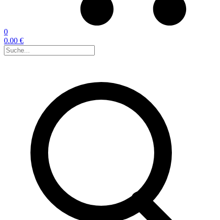
0
0.00 €