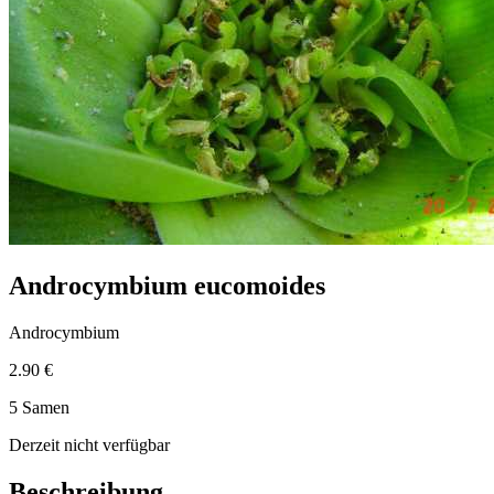
Androcymbium eucomoides
Androcymbium
2.90 €
5 Samen
Derzeit nicht verfügbar
Beschreibung