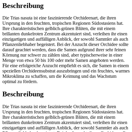
Beschreibung
Die Trias nasuta ist eine faszinierende Orchideenart, die ihren
Ursprung in den feuchten, tropischen Regionen Südostasiens hat.
Ihre charakteristischen gelblich-grünen Blüten, die mit einem
brillanten dunkelroten Zentrum akzentuiert sind, verleihen ihr einen
einzigartigen und auffälligen Anblick, der sowohl Sammler als auch
Pflanzenliebhaber begeistert. Bei der Anzucht dieser Orchidee sollte
darauf geachtet werden, dass die Samen aufgrund ihrer sehr feinen
Körnung nur schwer zu zählen sind, aber typischerweise in einer
Menge von etwa 50 bis 100 oder mehr Samen angeboten werden.
Für eine erfolgreiche Anzucht empfiehlt es sich, die Samen in einem
speziellen Orchideensubstrat auszubringen und ein feuchtes, warmes
Mikroklima zu schaffen, um die Keimung und das Wachstum
optimal zu fördern.
Beschreibung
Die Trias nasuta ist eine faszinierende Orchideenart, die ihren
Ursprung in den feuchten, tropischen Regionen Südostasiens hat.
Ihre charakteristischen gelblich-grünen Blüten, die mit einem
brillanten dunkelroten Zentrum akzentuiert sind, verleihen ihr einen
einzigartigen und auffälligen Anblick, der sowohl Sammler als auch