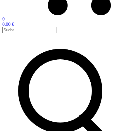
0
0.00 €