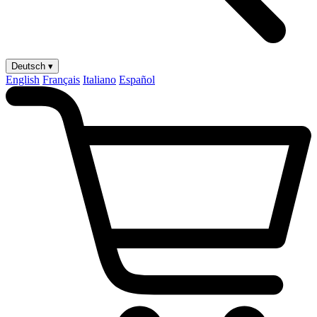
Deutsch ▾
English
Français
Italiano
Español