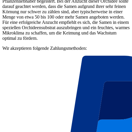
Pflanzenliebhaber begeistert. Bei der Anzucht dieser Orchidee sollte
darauf geachtet werden, dass die Samen aufgrund ihrer sehr feinen
Körnung nur schwer zu zählen sind, aber typischerweise in einer
Menge von etwa 50 bis 100 oder mehr Samen angeboten werden.
Für eine erfolgreiche Anzucht empfiehlt es sich, die Samen in einem
speziellen Orchideensubstrat auszubringen und ein feuchtes, warmes
Mikroklima zu schaffen, um die Keimung und das Wachstum
optimal zu fördern.
Wir akzeptieren folgende Zahlungsmethoden: