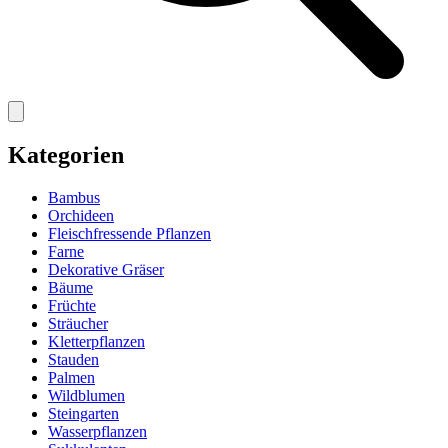
Kategorien
Bambus
Orchideen
Fleischfressende Pflanzen
Farne
Dekorative Gräser
Bäume
Früchte
Sträucher
Kletterpflanzen
Stauden
Palmen
Wildblumen
Steingarten
Wasserpflanzen