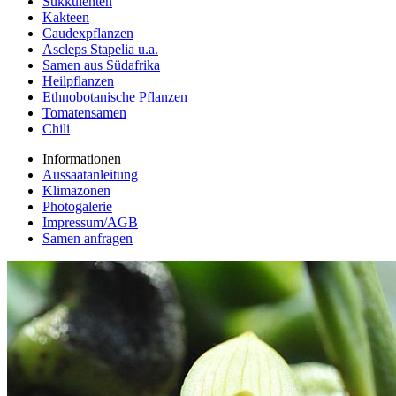
Sukkulenten
Kakteen
Caudexpflanzen
Ascleps Stapelia u.a.
Samen aus Südafrika
Heilpflanzen
Ethnobotanische Pflanzen
Tomatensamen
Chili
Informationen
Aussaatanleitung
Klimazonen
Photogalerie
Impressum/AGB
Samen anfragen