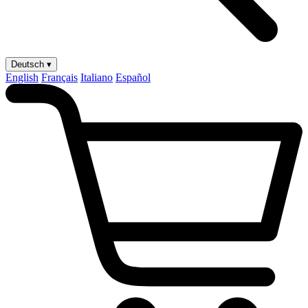
Deutsch ▾
English
Français
Italiano
Español