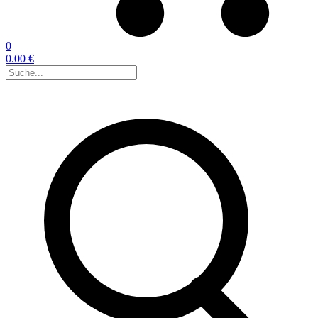
0
0.00 €