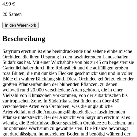
4.90 €
20 Samen
In den Warenkorb
Beschreibung
Satyrium erectum ist eine beeindruckende und seltene einheimische
Orchidee, die ihren Ursprung in den faszinierenden Landschaften
Südafrikas hat. Mit einer Wuchshöhe von bis zu 45 cm begeistert sie
Gartenliebhaber durch ihre Robustheit und die auffälligen großen
rosa Blüten, die mit dunklen Flecken geschmückt sind und in voller
Blüte ein wahrer Blickfang sind. Diese Orchidee gehört zu einer der
größten Pflanzenfamilien der blühenden Pflanzen, zu denen
weltweit rund 20.000 verschiedene Arten gehören, die in einer
Vielzahl von Klimazonen vorkommen, von der subarktischen bis
zur tropischen Zone. In Südafrika selbst findet man über 450
verschiedene Arten von Orchideen, was die unglaubliche
Artenvielfalt und die Anpassungsfähigkeit dieser faszinierenden
Pflanze unterstreicht. Bei der Anzucht von Satyrium erectum ist es
wichtig, die Bedürfnisse dieser speziellen Orchidee zu beachten, um
ihr optimales Wachstum zu gewährleisten. Die Pflanze bevorzugt
gut durchlässigen, humusreichen Boden und benötigt während der