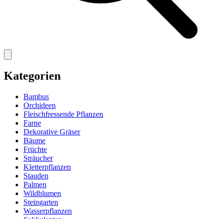
Kategorien
Bambus
Orchideen
Fleischfressende Pflanzen
Farne
Dekorative Gräser
Bäume
Früchte
Sträucher
Kletterpflanzen
Stauden
Palmen
Wildblumen
Steingarten
Wasserpflanzen