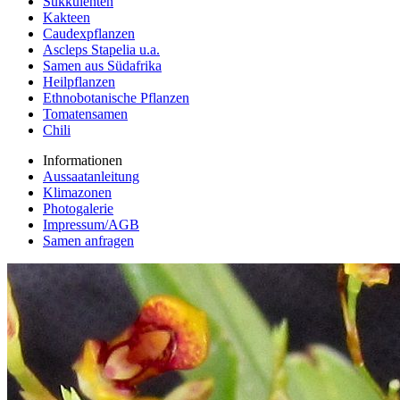
Sukkulenten
Kakteen
Caudexpflanzen
Ascleps Stapelia u.a.
Samen aus Südafrika
Heilpflanzen
Ethnobotanische Pflanzen
Tomatensamen
Chili
Informationen
Aussaatanleitung
Klimazonen
Photogalerie
Impressum/AGB
Samen anfragen