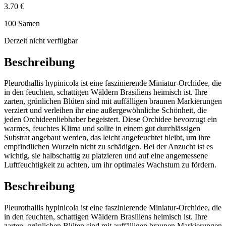
3.70 €
100 Samen
Derzeit nicht verfügbar
Beschreibung
Pleurothallis hypinicola ist eine faszinierende Miniatur-Orchidee, die
in den feuchten, schattigen Wäldern Brasiliens heimisch ist. Ihre
zarten, grünlichen Blüten sind mit auffälligen braunen Markierungen
verziert und verleihen ihr eine außergewöhnliche Schönheit, die
jeden Orchideenliebhaber begeistert. Diese Orchidee bevorzugt ein
warmes, feuchtes Klima und sollte in einem gut durchlässigen
Substrat angebaut werden, das leicht angefeuchtet bleibt, um ihre
empfindlichen Wurzeln nicht zu schädigen. Bei der Anzucht ist es
wichtig, sie halbschattig zu platzieren und auf eine angemessene
Luftfeuchtigkeit zu achten, um ihr optimales Wachstum zu fördern.
Beschreibung
Pleurothallis hypinicola ist eine faszinierende Miniatur-Orchidee, die
in den feuchten, schattigen Wäldern Brasiliens heimisch ist. Ihre
zarten, grünlichen Blüten sind mit auffälligen braunen Markierungen