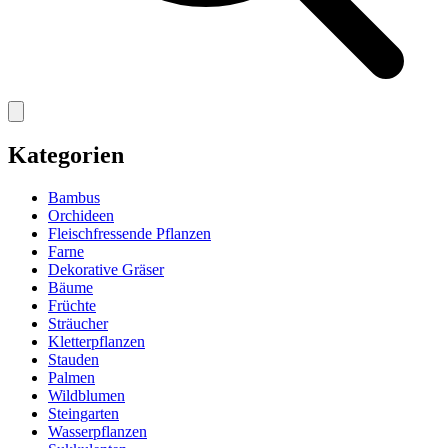
Kategorien
Bambus
Orchideen
Fleischfressende Pflanzen
Farne
Dekorative Gräser
Bäume
Früchte
Sträucher
Kletterpflanzen
Stauden
Palmen
Wildblumen
Steingarten
Wasserpflanzen