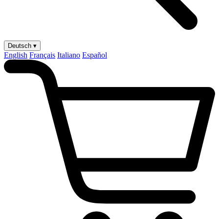
Deutsch ▾
English
Français
Italiano
Español