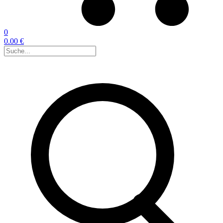
0
0.00 €