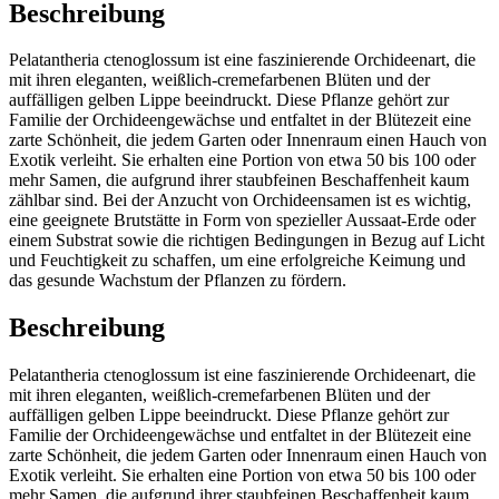
Beschreibung
Pelatantheria ctenoglossum ist eine faszinierende Orchideenart, die
mit ihren eleganten, weißlich-cremefarbenen Blüten und der
auffälligen gelben Lippe beeindruckt. Diese Pflanze gehört zur
Familie der Orchideengewächse und entfaltet in der Blütezeit eine
zarte Schönheit, die jedem Garten oder Innenraum einen Hauch von
Exotik verleiht. Sie erhalten eine Portion von etwa 50 bis 100 oder
mehr Samen, die aufgrund ihrer staubfeinen Beschaffenheit kaum
zählbar sind. Bei der Anzucht von Orchideensamen ist es wichtig,
eine geeignete Brutstätte in Form von spezieller Aussaat-Erde oder
einem Substrat sowie die richtigen Bedingungen in Bezug auf Licht
und Feuchtigkeit zu schaffen, um eine erfolgreiche Keimung und
das gesunde Wachstum der Pflanzen zu fördern.
Beschreibung
Pelatantheria ctenoglossum ist eine faszinierende Orchideenart, die
mit ihren eleganten, weißlich-cremefarbenen Blüten und der
auffälligen gelben Lippe beeindruckt. Diese Pflanze gehört zur
Familie der Orchideengewächse und entfaltet in der Blütezeit eine
zarte Schönheit, die jedem Garten oder Innenraum einen Hauch von
Exotik verleiht. Sie erhalten eine Portion von etwa 50 bis 100 oder
mehr Samen, die aufgrund ihrer staubfeinen Beschaffenheit kaum