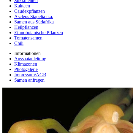
Sukkulenten
Kakteen
Caudexpflanzen
Ascleps Stapelia u.a.
Samen aus Südafrika
Heilpflanzen
Ethnobotanische Pflanzen
Tomatensamen
Chili
Informationen
Aussaatanleitung
Klimazonen
Photogalerie
Impressum/AGB
Samen anfragen