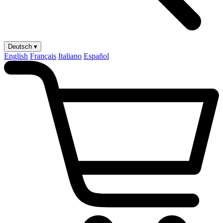
Deutsch ▾
English
Français
Italiano
Español