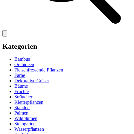
Kategorien
Bambus
Orchideen
Fleischfressende Pflanzen
Farne
Dekorative Gräser
Bäume
Früchte
Sträucher
Kletterpflanzen
Stauden
Palmen
Wildblumen
Steingarten
Wasserpflanzen