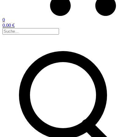
0
0.00 €