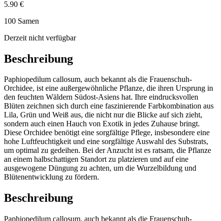
5.90 €
100 Samen
Derzeit nicht verfügbar
Beschreibung
Paphiopedilum callosum, auch bekannt als die Frauenschuh-
Orchidee, ist eine außergewöhnliche Pflanze, die ihren Ursprung in
den feuchten Wäldern Südost-Asiens hat. Ihre eindrucksvollen
Blüten zeichnen sich durch eine faszinierende Farbkombination aus
Lila, Grün und Weiß aus, die nicht nur die Blicke auf sich zieht,
sondern auch einen Hauch von Exotik in jedes Zuhause bringt.
Diese Orchidee benötigt eine sorgfältige Pflege, insbesondere eine
hohe Luftfeuchtigkeit und eine sorgfältige Auswahl des Substrats,
um optimal zu gedeihen. Bei der Anzucht ist es ratsam, die Pflanze
an einem halbschattigen Standort zu platzieren und auf eine
ausgewogene Düngung zu achten, um die Wurzelbildung und
Blütenentwicklung zu fördern.
Beschreibung
Paphiopedilum callosum, auch bekannt als die Frauenschuh-