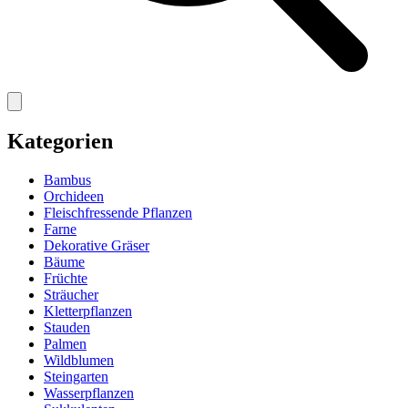
Kategorien
Bambus
Orchideen
Fleischfressende Pflanzen
Farne
Dekorative Gräser
Bäume
Früchte
Sträucher
Kletterpflanzen
Stauden
Palmen
Wildblumen
Steingarten
Wasserpflanzen