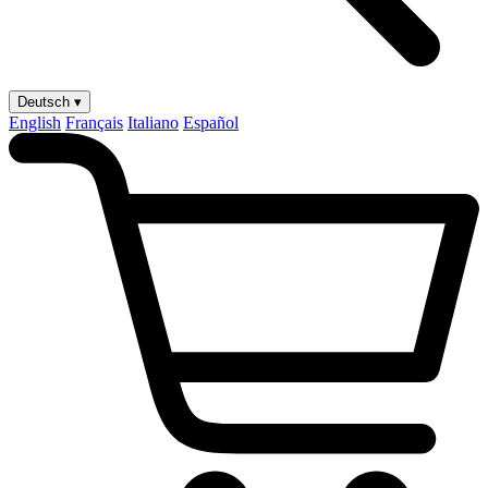
Deutsch ▾
English
Français
Italiano
Español