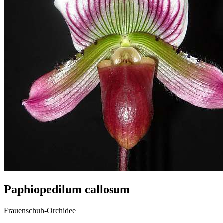
Paphiopedilum callosum
Frauenschuh-Orchidee