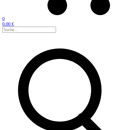
0
0.00 €