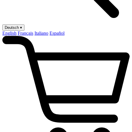
Deutsch ▾
English
Français
Italiano
Español