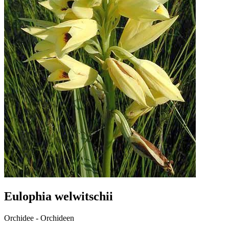
Eulophia welwitschii
Orchidee - Orchideen