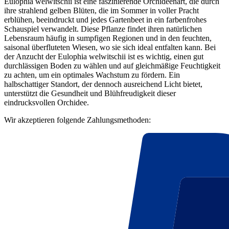
Eulophia welwitschii ist eine faszinierende Orchideenart, die durch
ihre strahlend gelben Blüten, die im Sommer in voller Pracht
erblühen, beeindruckt und jedes Gartenbeet in ein farbenfrohes
Schauspiel verwandelt. Diese Pflanze findet ihren natürlichen
Lebensraum häufig in sumpfigen Regionen und in den feuchten,
saisonal überfluteten Wiesen, wo sie sich ideal entfalten kann. Bei
der Anzucht der Eulophia welwitschii ist es wichtig, einen gut
durchlässigen Boden zu wählen und auf gleichmäßige Feuchtigkeit
zu achten, um ein optimales Wachstum zu fördern. Ein
halbschattiger Standort, der dennoch ausreichend Licht bietet,
unterstützt die Gesundheit und Blühfreudigkeit dieser
eindrucksvollen Orchidee.
Wir akzeptieren folgende Zahlungsmethoden: