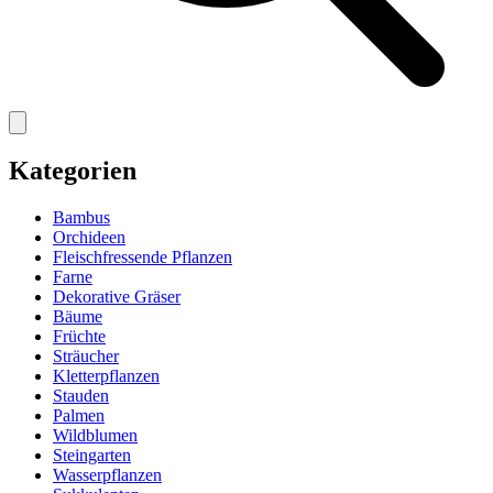
Kategorien
Bambus
Orchideen
Fleischfressende Pflanzen
Farne
Dekorative Gräser
Bäume
Früchte
Sträucher
Kletterpflanzen
Stauden
Palmen
Wildblumen
Steingarten
Wasserpflanzen