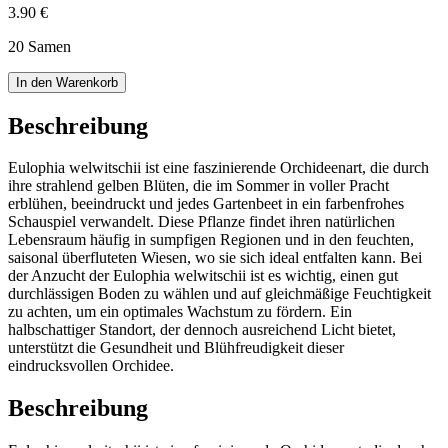
3.90 €
20 Samen
In den Warenkorb
Beschreibung
Eulophia welwitschii ist eine faszinierende Orchideenart, die durch
ihre strahlend gelben Blüten, die im Sommer in voller Pracht
erblühen, beeindruckt und jedes Gartenbeet in ein farbenfrohes
Schauspiel verwandelt. Diese Pflanze findet ihren natürlichen
Lebensraum häufig in sumpfigen Regionen und in den feuchten,
saisonal überfluteten Wiesen, wo sie sich ideal entfalten kann. Bei
der Anzucht der Eulophia welwitschii ist es wichtig, einen gut
durchlässigen Boden zu wählen und auf gleichmäßige Feuchtigkeit
zu achten, um ein optimales Wachstum zu fördern. Ein
halbschattiger Standort, der dennoch ausreichend Licht bietet,
unterstützt die Gesundheit und Blühfreudigkeit dieser
eindrucksvollen Orchidee.
Beschreibung