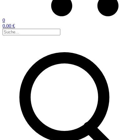
0
0.00 €